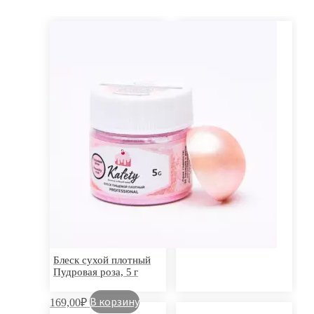
Блеск сухой
Сиреневый, 5 г
В корзину
135,00
₽
Блеск сухой плотный
Пудровая роза, 5 г
В корзину
169,00
₽