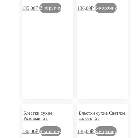
В корзину
В корзину
135,00
₽
136,00
₽
Блестки сухие
Блестки сухие Светлое
Розовый, 5 г
золото, 5 г
В корзину
В корзину
136,00
₽
136,00
₽