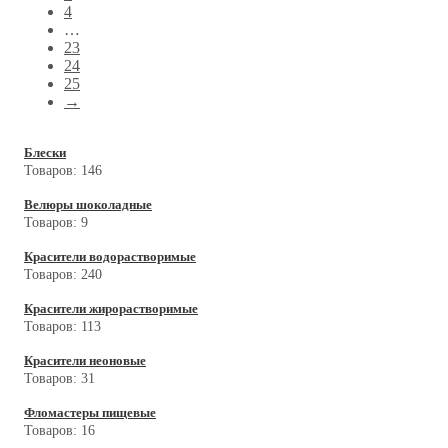
4
…
23
24
25
→
Блески
Товаров:
146
Велюры шоколадные
Товаров:
9
Красители водорастворимые
Товаров:
240
Красители жирорастворимые
Товаров:
113
Красители неоновые
Товаров:
31
Фломастеры пищевые
Товаров:
16