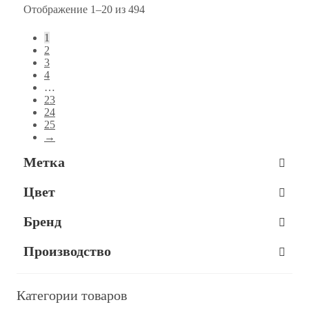
Отображение 1–20 из 494
1
2
3
4
…
23
24
25
→
Метка
Цвет
Бренд
Производство
Категории товаров