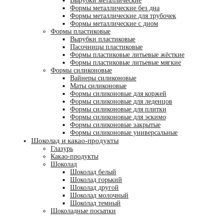
Вырубки металлические
Формы металлические без дна
Формы металлические для трубочек
Формы металлические с дном
Формы пластиковые
Вырубки пластиковые
Пасочницы пластиковые
Формы пластиковые литьевые жёсткие
Формы пластиковые литьевые мягкие
Формы силиконовые
Вайнеры силиконовые
Маты силиконовые
Формы силиконовые для коржей
Формы силиконовые для леденцов
Формы силиконовые для плитки
Формы силиконовые для эскимо
Формы силиконовые закрытые
Формы силиконовые универсальные
Шоколад и какао-продукты
Глазурь
Какао-продукты
Шоколад
Шоколад белый
Шоколад горький
Шоколад другой
Шоколад молочный
Шоколад темный
Шоколадные посыпки