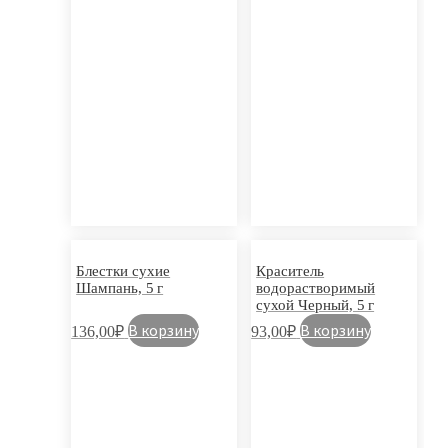
Блестки сухие
Краситель
Шампань, 5 г
водорастворимый
сухой Черный, 5 г
В корзину
В корзину
136,00
₽
93,00
₽