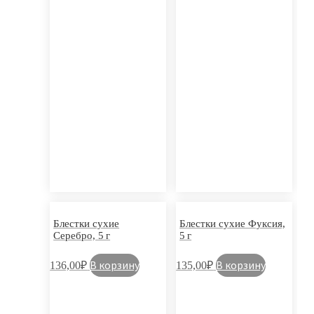
Блестки сухие
Блестки сухие Фуксия,
Серебро, 5 г
5 г
В корзину
В корзину
136,00
₽
135,00
₽