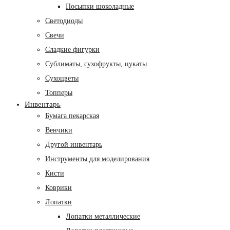
Посыпки шоколадные
Светодиоды
Свечи
Сладкие фигурки
Сублиматы, сухофрукты, цукаты
Сухоцветы
Топперы
Инвентарь
Бумага пекарская
Венчики
Другой инвентарь
Инструменты для моделирования
Кисти
Коврики
Лопатки
Лопатки металлические