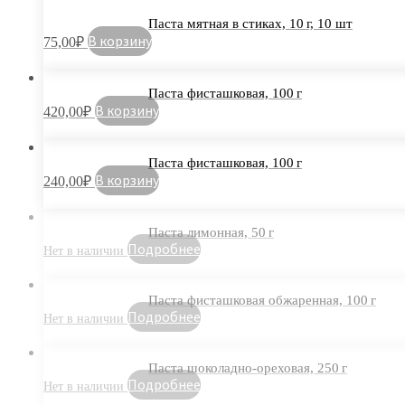
Паста мятная в стиках, 10 г, 10 шт
В корзину
75,00
₽
Паста фисташковая, 100 г
В корзину
420,00
₽
Паста фисташковая, 100 г
В корзину
240,00
₽
Паста лимонная, 50 г
Подробнее
Паста фисташковая обжаренная, 100 г
Подробнее
Паста шоколадно-ореховая, 250 г
Подробнее