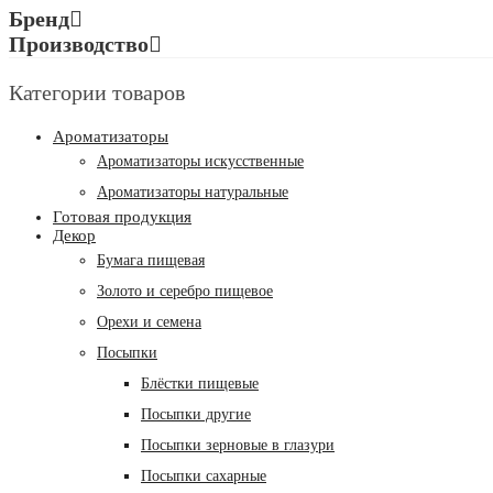
Бренд
Производство
Категории товаров
Ароматизаторы
Ароматизаторы искусственные
Ароматизаторы натуральные
Готовая продукция
Декор
Бумага пищевая
Золото и серебро пищевое
Орехи и семена
Посыпки
Блёстки пищевые
Посыпки другие
Посыпки зерновые в глазури
Посыпки сахарные