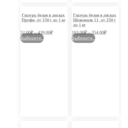
Глазурь белая в дисках
Глазурь белая в дисках
Профи, от 150 г до 1 кг
Шокомилк 11, от 250 г
до 1 кг
52,00
₽
–
439,00
₽
103,00
₽
–
354,00
₽
Выберите...
Выберите...