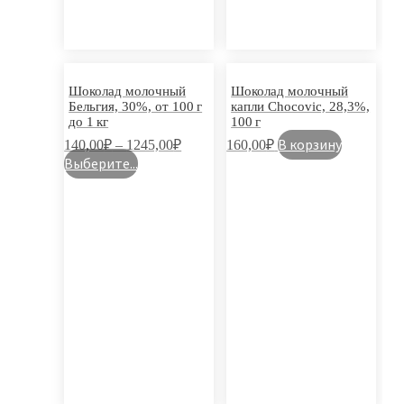
Шоколад молочный
Шоколад молочный
Бельгия, 30%, от 100 г
капли Chocovic, 28,3%,
до 1 кг
100 г
В корзину
140,00
₽
–
1245,00
₽
160,00
₽
Выберите...