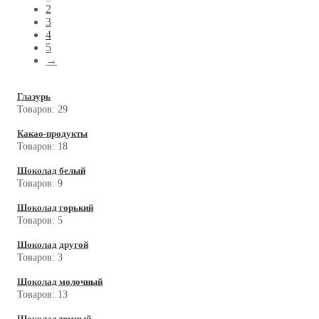
2
3
4
5
→
Глазурь
Товаров:
29
Какао-продукты
Товаров:
18
Шоколад белый
Товаров:
9
Шоколад горький
Товаров:
5
Шоколад другой
Товаров:
3
Шоколад молочный
Товаров:
13
Шоколад темный