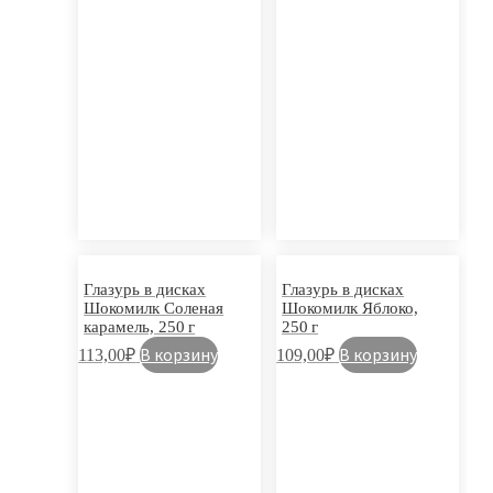
Глазурь в дисках
Глазурь в дисках
Шокомилк Соленая
Шокомилк Яблоко,
карамель, 250 г
250 г
В корзину
В корзину
113,00
₽
109,00
₽