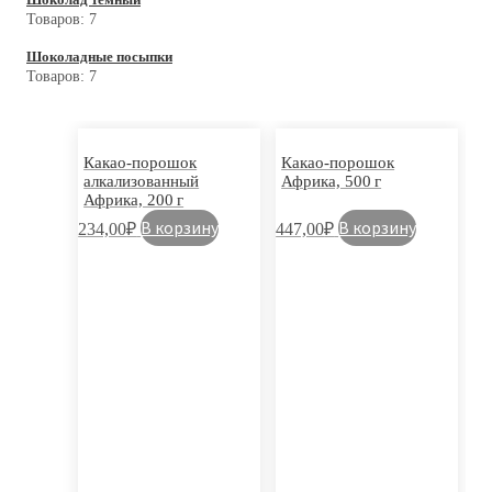
Товаров:
7
Шоколадные посыпки
Товаров:
7
Какао-порошок
Какао-порошок
алкализованный
Африка, 500 г
Африка, 200 г
В корзину
В корзину
234,00
₽
447,00
₽