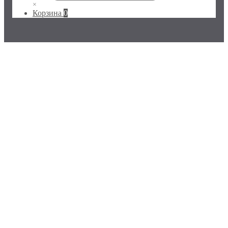
×
Корзина
0