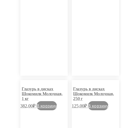
Глазурь в дисках
Глазурь в дисках
Шокомилк Молочная,
Шокомилк Молочная,
1 кг
250 г
В корзину
В корзину
382,00
₽
125,00
₽