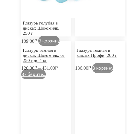
Глазурь голубая в
дисках Шокомилк,
250 г
В корзину
109,00
₽
Глазурь темная в
Глазурь темная в
дисках Шокомилк, от
каплях Профи, 200 г
250 г до 1 кг
В корзину
120,00
₽
–
431,00
₽
136,00
₽
Выберите...