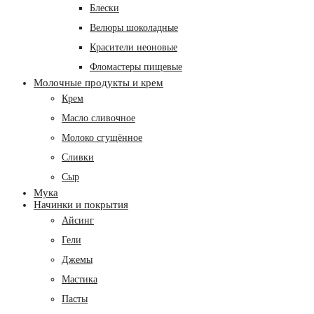
Блески
Велюры шоколадные
Красители неоновые
Фломастеры пищевые
Молочные продукты и крем
Крем
Масло сливочное
Молоко сгущённое
Сливки
Сыр
Мука
Начинки и покрытия
Айсинг
Гели
Джемы
Мастика
Пасты