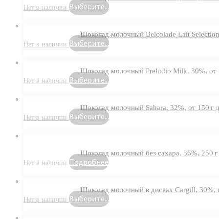
Выберите...
Шоколад молочный Belcolade Lait Selection,
Выберите...
Шоколад молочный Preludio Milk, 30%, от 3
Выберите...
Шоколад молочный Sahara, 32%, от 150 г д
Выберите...
Шоколад молочный без сахара, 36%, 250 г
Подробнее
Шоколад молочный в дисках Cargill, 30%, о
Выберите...