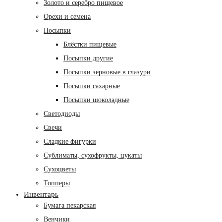
Золото и серебро пищевое
Орехи и семена
Посыпки
Блёстки пищевые
Посыпки другие
Посыпки зерновые в глазури
Посыпки сахарные
Посыпки шоколадные
Светодиоды
Свечи
Сладкие фигурки
Сублиматы, сухофрукты, цукаты
Сухоцветы
Топперы
Инвентарь
Бумага пекарская
Венчики