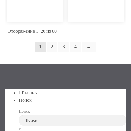
Отображение 1–20 из 80
1
2
3
4
→
Главная
Поиск
Поиск
×