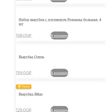
Набор вырубок с плунжером Ромашка большая, 4
шт
В корзину
158,00
₽
Вырубка Олень
В корзину
159,00
₽
🐣 Пасха
Вырубка Яйцо
В корзину
129,00
₽