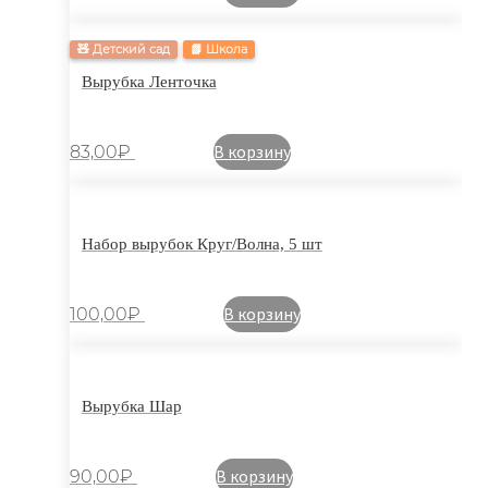
🧸 Детский сад
📗 Школа
Вырубка Ленточка
В корзину
83,00
₽
Набор вырубок Круг/Волна, 5 шт
В корзину
100,00
₽
Вырубка Шар
В корзину
90,00
₽