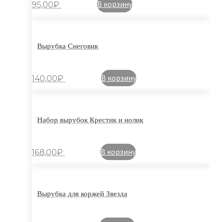
В корзину
95,00
₽
Вырубка Снеговик
В корзину
140,00
₽
Набор вырубок Крестик и нолик
В корзину
168,00
₽
Вырубка для коржей Звезда