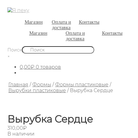
💍 Свадьба
Магазин
Оплата и
Контакты
доставка
Магазин
Оплата и
Контакты
доставка
Поиск
×
0,00
₽
0 товаров
Главная
/
Формы
/
Формы пластиковые
/
Вырубки пластиковые
/
Вырубка Сердце
Вырубка Сердце
310,00
₽
В наличии