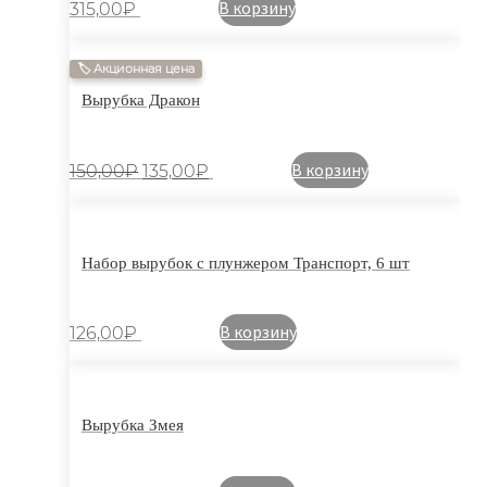
В корзину
315,00
₽
🏷 Акционная цена
Вырубка Дракон
В корзину
150,00
₽
135,00
₽
Набор вырубок с плунжером Транспорт, 6 шт
В корзину
126,00
₽
Вырубка Змея