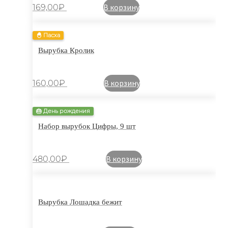
В корзину
169,00
₽
🐣 Пасха
Вырубка Кролик
В корзину
160,00
₽
🎂 День рождения
Набор вырубок Цифры, 9 шт
В корзину
480,00
₽
Вырубка Лошадка бежит