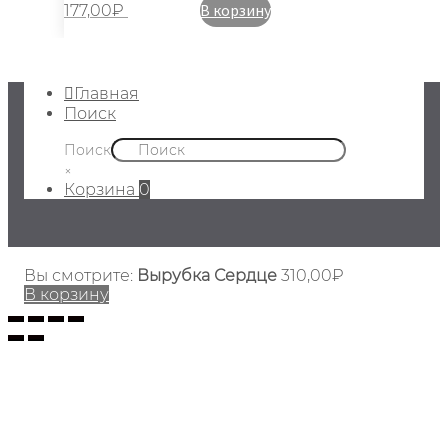
В корзину
177,00
₽
Главная
Поиск
Поиск
×
Корзина
0
Вы смотрите:
Вырубка Сердце
310,00
₽
В корзину