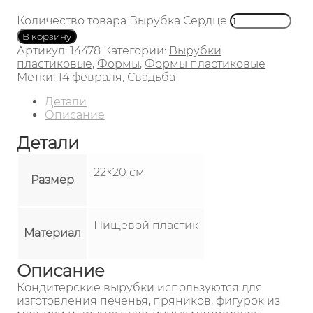
Количество товара Вырубка Сердце
В корзину
Артикул:
14478
Категории:
Вырубки
пластиковые
,
Формы
,
Формы пластиковые
Метки:
14 февраля
,
Свадьба
Детали
Описание
Детали
22×20 см
Размер
Пищевой пластик
Материал
Описание
Кондитерские вырубки используются для
изготовления печенья, пряников, фигурок из