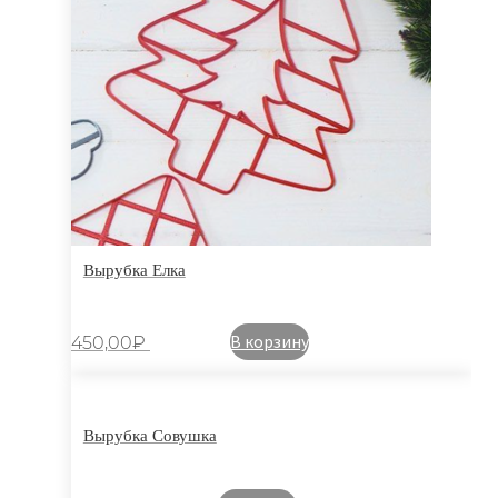
Вырубка Елка
В корзину
450,00
₽
Вырубка Совушка