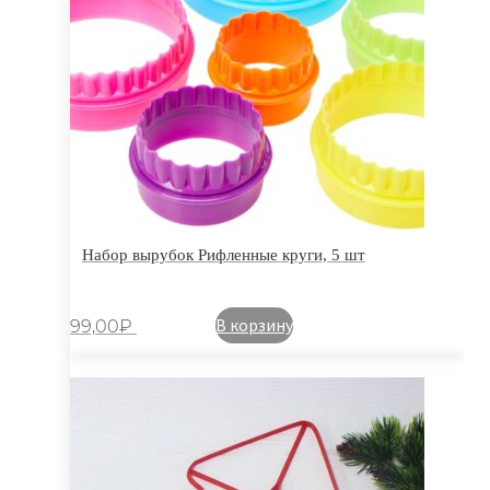
Набор вырубок Рифленные круги, 5 шт
В корзину
99,00
₽