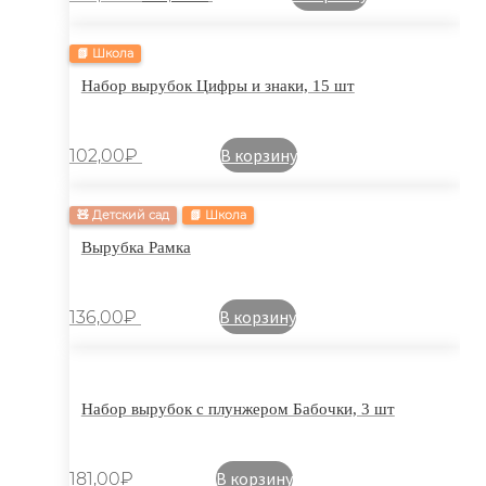
📗 Школа
Набор вырубок Цифры и знаки, 15 шт
В корзину
102,00
₽
🧸 Детский сад
📗 Школа
Вырубка Рамка
В корзину
136,00
₽
Набор вырубок с плунжером Бабочки, 3 шт
В корзину
181,00
₽