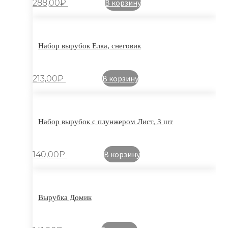
В корзину
288,00
₽
Набор вырубок Елка, снеговик
В корзину
213,00
₽
Набор вырубок с плунжером Лист, 3 шт
В корзину
140,00
₽
Вырубка Домик