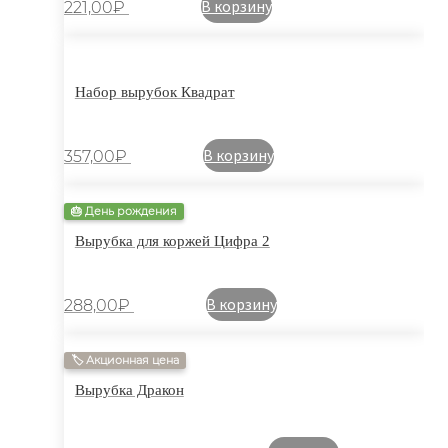
В корзину
221,00
₽
Набор вырубок Квадрат
В корзину
357,00
₽
🎂 День рождения
Вырубка для коржей Цифра 2
В корзину
288,00
₽
🏷 Акционная цена
Вырубка Дракон