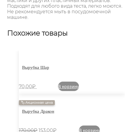
мастики и других пластичных материалов.
Подходят для любого вида теста, легко моются.
Не рекомендуется мыть в посудомоечной
машине.
Похожие товары
Вырубка Шар
В корзину
70,00
₽
🏷 Акционная цена
Вырубка Дракон
В корзину
170,00
₽
153,00
₽