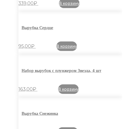
В корзину
339,00
₽
Вырубка Сердце
В корзину
95,00
₽
Набор вырубок с плунжером Звезда, 4 шт
В корзину
163,00
₽
Вырубка Снежинка