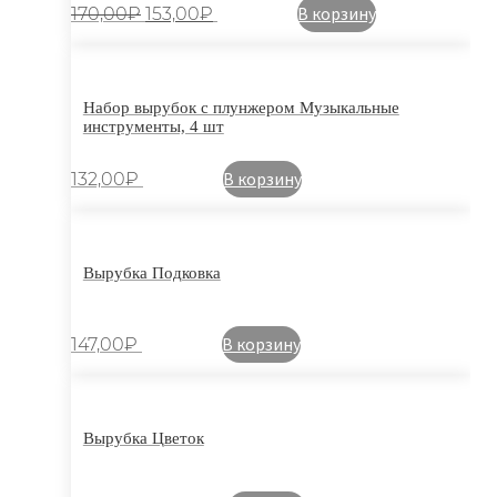
В корзину
170,00
₽
153,00
₽
Набор вырубок с плунжером Музыкальные
инструменты, 4 шт
В корзину
132,00
₽
Вырубка Подковка
В корзину
147,00
₽
Вырубка Цветок