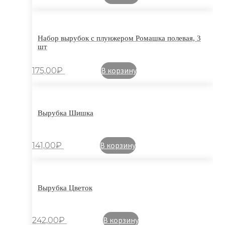
Набор вырубок с плунжером Ромашка полевая, 3
шт
В корзину
175,00
₽
Вырубка Шишка
В корзину
141,00
₽
Вырубка Цветок
В корзину
242,00
₽