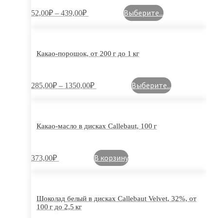
Выберите...
52,00
₽
–
439,00
₽
Какао-порошок, от 200 г до 1 кг
Выберите...
285,00
₽
–
1350,00
₽
Какао-масло в дисках Callebaut, 100 г
В корзину
373,00
₽
Шоколад белый в дисках Callebaut Velvet, 32%, от
100 г до 2,5 кг