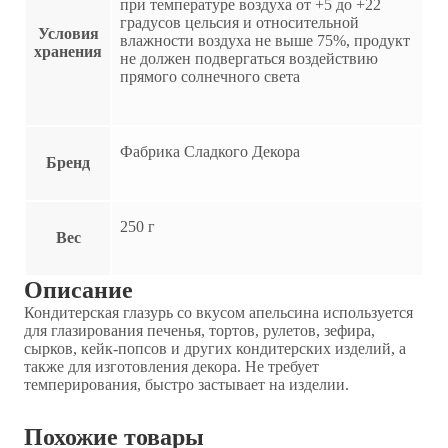
при температуре воздуха от +5 до +22
градусов цельсия и относительной
Условия
влажности воздуха не выше 75%, продукт
хранения
не должен подвергаться воздействию
прямого солнечного света
Фабрика Сладкого Декора
Бренд
250 г
Вес
Описание
Кондитерская глазурь со вкусом апельсина используется
для глазирования печенья, тортов, рулетов, зефира,
сырков, кейк-попсов и других кондитерских изделий, а
также для изготовления декора. Не требует
темперирования, быстро застывает на изделии.
Похожие товары