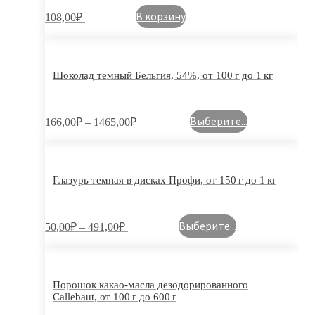
В корзину
108,00
₽
Шоколад темный Бельгия, 54%, от 100 г до 1 кг
Выберите...
166,00
₽
–
1465,00
₽
Глазурь темная в дисках Профи, от 150 г до 1 кг
Выберите...
50,00
₽
–
491,00
₽
Порошок какао-масла дезодорированного
Callebaut, от 100 г до 600 г