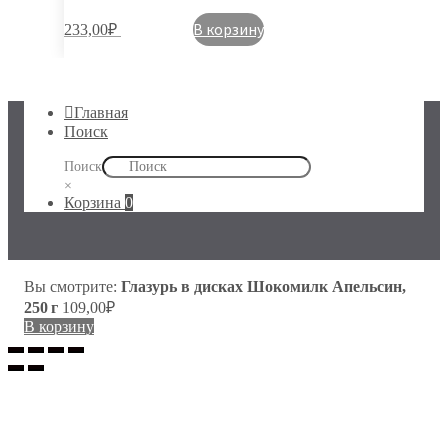
В корзину
233,00
₽
Главная
Поиск
Поиск
×
Корзина
0
Вы смотрите:
Глазурь в дисках Шокомилк Апельсин,
250 г
109,00
₽
В корзину