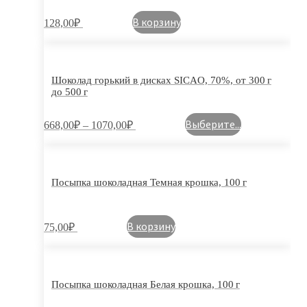
В корзину
128,00
₽
Шоколад горький в дисках SICAO, 70%, от 300 г
до 500 г
Выберите...
668,00
₽
–
1070,00
₽
Посыпка шоколадная Темная крошка, 100 г
В корзину
75,00
₽
Посыпка шоколадная Белая крошка, 100 г