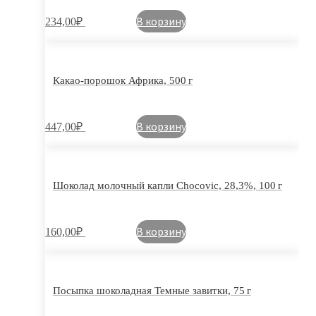
В корзину
234,00
₽
Какао-порошок Африка, 500 г
В корзину
447,00
₽
Шоколад молочный капли Chocovic, 28,3%, 100 г
В корзину
160,00
₽
Посыпка шоколадная Темные завитки, 75 г