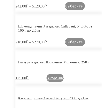
Выберите...
242,00
₽
–
5120,00
₽
Шоколад темный в дисках Callebaut, 54,5%, от
100 г до 2,5 кг
Выберите...
218,00
₽
–
5270,00
₽
Глазурь в дисках Шокомилк Молочная, 250 г
В корзину
125,00
₽
Какао-порошок Cacao Barry, от 200 г до 1 кг