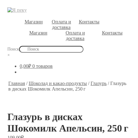
Магазин
Оплата и
Контакты
доставка
Магазин
Оплата и
Контакты
доставка
Поиск
×
0,00
₽
0 товаров
Главная
/
Шоколад и какао-продукты
/
Глазурь
/
Глазурь
в дисках Шокомилк Апельсин, 250 г
Глазурь в дисках
Шокомилк Апельсин, 250 г
109,00
₽