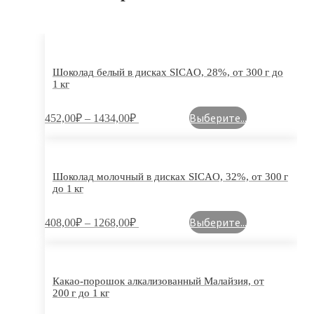
Шоколад белый в дисках SICAO, 28%, от 300 г до
1 кг
Выберите...
452,00
₽
–
1434,00
₽
Шоколад молочный в дисках SICAO, 32%, от 300 г
до 1 кг
Выберите...
408,00
₽
–
1268,00
₽
Какао-порошок алкализованный Малайзия, от
200 г до 1 кг