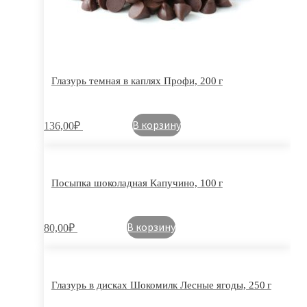
Глазурь темная в каплях Профи, 200 г
В корзину
136,00
₽
Посыпка шоколадная Капучино, 100 г
В корзину
80,00
₽
Глазурь в дисках Шокомилк Лесные ягоды, 250 г