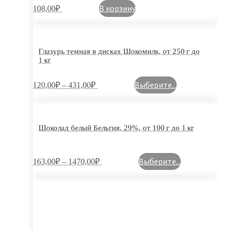
В корзину
108,00
₽
Глазурь темная в дисках Шокомилк, от 250 г до
1 кг
Выберите...
120,00
₽
–
431,00
₽
Шоколад белый Бельгия, 29%, от 100 г до 1 кг
Выберите...
163,00
₽
–
1470,00
₽