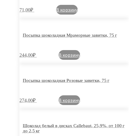
В корзину
71,00
₽
Посыпка шоколадная Мраморные завитки, 75 г
В корзину
244,00
₽
Посыпка шоколадная Розовые завитки, 75 г
В корзину
274,00
₽
Шоколад белый в дисках Callebaut, 25,9%, от 100 г
до 2,5 кг