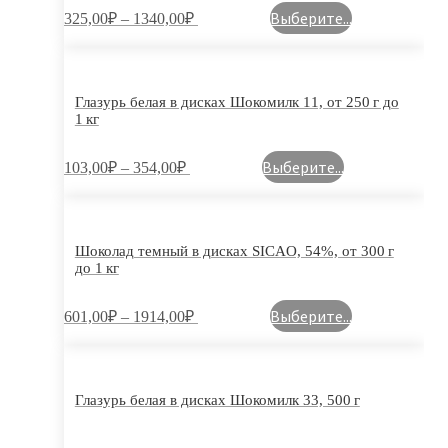
Выберите...
325,00
₽
–
1340,00
₽
Глазурь белая в дисках Шокомилк 11, от 250 г до
1 кг
Выберите...
103,00
₽
–
354,00
₽
Шоколад темный в дисках SICAO, 54%, от 300 г
до 1 кг
Выберите...
601,00
₽
–
1914,00
₽
Глазурь белая в дисках Шокомилк 33, 500 г