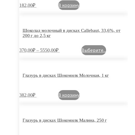
В корзину
182,00
₽
Шоколад молочный в дисках Callebaut, 33,6%, от
200 г до 2,5 кг
Выберите...
370,00
₽
–
5550,00
₽
Глазурь в дисках Шокомилк Молочная, 1 кг
В корзину
382,00
₽
Глазурь в дисках Шокомилк Малина, 250 г