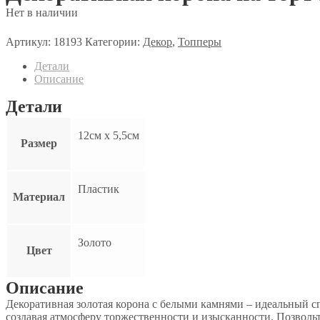
Нет в наличии
Артикул:
18193
Категории:
Декор
,
Топперы
Детали
Описание
Детали
12см х 5,5см
Размер
Пластик
Материал
Золото
Цвет
Описание
Декоративная золотая корона с белыми камнями – идеальный с
создавая атмосферу торжественности и изысканности. Позвольт