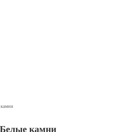
 камни
 Белые камни