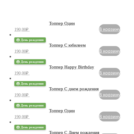
Топпер Один
В корзину
190,00
₽
🎂 День рождения
Топпер С юбилеем
В корзину
190,00
₽
🎂 День рождения
Топпер Happy Birthday
В корзину
190,00
₽
🎂 День рождения
Топпер С днем рождения
В корзину
190,00
₽
🎂 День рождения
Топпер Один
В корзину
190,00
₽
🎂 День рождения
Топпер С Днем рождения