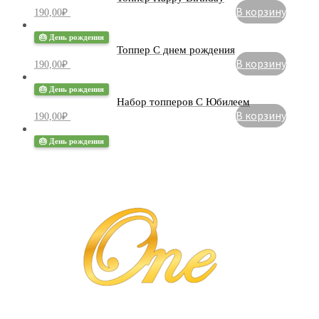
В корзину
190,00
₽
🎂 День рождения
Топпер С днем рождения
В корзину
190,00
₽
🎂 День рождения
Набор топперов С Юбилеем
В корзину
190,00
₽
🎂 День рождения