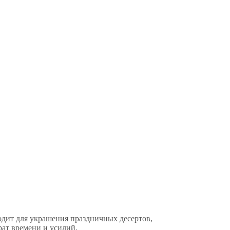
одит для украшения праздничных десертов,
рат времени и усилий.