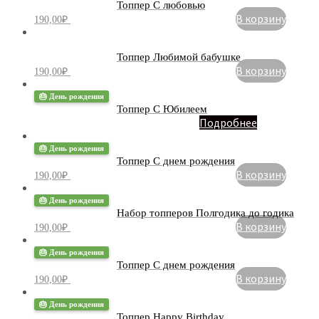
Топпер С любовью
В корзину
190,00
₽
Топпер Любимой бабушке
В корзину
190,00
₽
🎂 День рождения
Топпер С Юбилеем
Подробнее
🎂 День рождения
Топпер С днем ​​рождения
В корзину
190,00
₽
🎂 День рождения
Набор топперов Полгодика до годика
В корзину
190,00
₽
🎂 День рождения
Топпер С днем рождения
В корзину
190,00
₽
🎂 День рождения
Топпер Happy Birthday