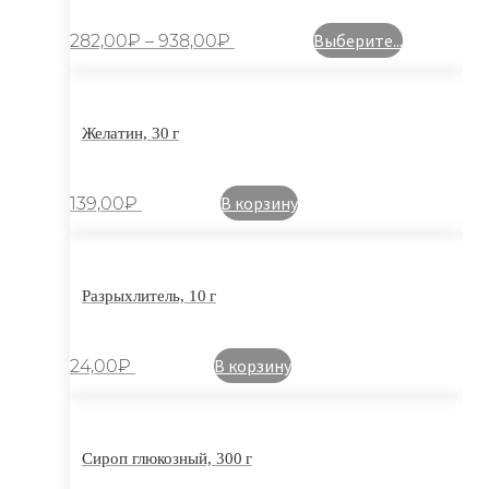
Выберите...
282,00
₽
–
938,00
₽
Желатин, 30 г
В корзину
139,00
₽
Разрыхлитель, 10 г
В корзину
24,00
₽
Сироп глюкозный, 300 г