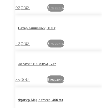
В корзину
92,00
₽
Сахар ванильный, 100 г
В корзину
42,00
₽
Желатин 160 блюм, 50 г
В корзину
55,00
₽
Фризер Magic freeze, 400 мл