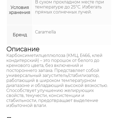
В сухом прохладном месте при
температуре до 25°C. Избегать
Условия
прямых солнечных лучей.
хранения
Caramella
Бренд
Описание
Карбоксиметилцеллюлоза (КМЦ, Е466, клей
кондитерский) – это порошок от белого до
кремового цвета, без включений и
постороннего запаха. Представляет собой
универсальный загуститель/стабилизатор,
работающий в широком температурном
диапазоне и обладающий высокой вязкостью.
Способствует улучшению желирующих
свойств, текучести, консистенции и
стабильности, предотвращает выделение
избыточной влаги.