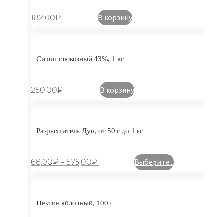
В корзину
182,00
₽
Сироп глюкозный 43%, 1 кг
В корзину
250,00
₽
Разрыхлитель Дуо, от 50 г до 1 кг
Выберите...
68,00
₽
–
575,00
₽
Пектин яблочный, 100 г