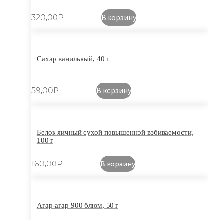
В корзину
320,00
₽
Сахар ванильный, 40 г
В корзину
59,00
₽
Белок яичный сухой повышенной взбиваемости,
100 г
В корзину
160,00
₽
Агар-агар 900 блюм, 50 г