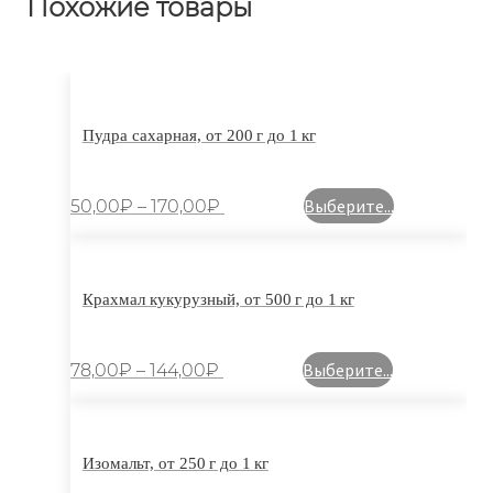
Похожие товары
Пудра сахарная, от 200 г до 1 кг
Выберите...
50,00
₽
–
170,00
₽
Крахмал кукурузный, от 500 г до 1 кг
Выберите...
78,00
₽
–
144,00
₽
Изомальт, от 250 г до 1 кг