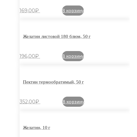
В корзину
169,00
₽
Желатин листовой 180 блюм, 50 г
В корзину
196,00
₽
Пектин термообратимый, 50 г
В корзину
352,00
₽
Желатин, 10 г