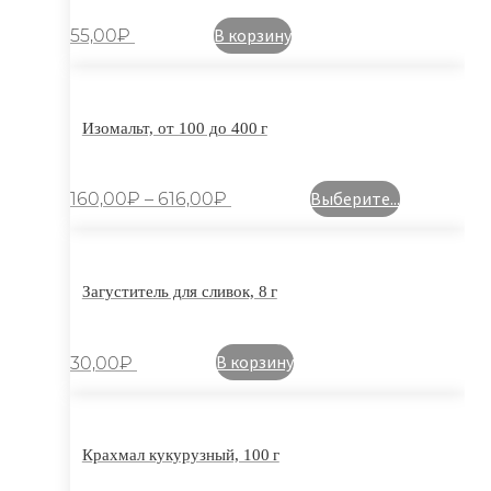
В корзину
55,00
₽
Изомальт, от 100 до 400 г
Выберите...
160,00
₽
–
616,00
₽
Загуститель для сливок, 8 г
В корзину
30,00
₽
Крахмал кукурузный, 100 г