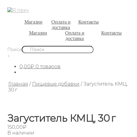
Магазин
Оплата и
Контакты
доставка
Магазин
Оплата и
Контакты
доставка
Поиск
×
0,00
₽
0 товаров
Главная
/
Пищевые добавки
/
Загуститель КМЦ,
30 г
Загуститель КМЦ, 30 г
150,00
₽
В наличии