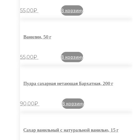
В корзину
55,00
₽
Ванилин, 50 г
В корзину
55,00
₽
Пудра сахарная нетающая Бархатная, 200 г
В корзину
90,00
₽
Сахар ванильный с натуральной ванилью, 15 г