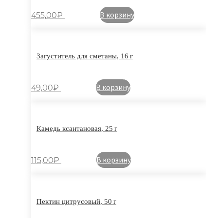
В корзину
455,00
₽
Загуститель для сметаны, 16 г
В корзину
49,00
₽
Камедь ксантановая, 25 г
В корзину
115,00
₽
Пектин цитрусовый, 50 г