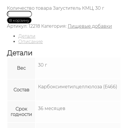
Количество товара Загуститель КМЦ, 30 г
В корзину
Артикул:
12218
Категория:
Пищевые добавки
Детали
Описание
Детали
30 г
Вес
Карбоксиметилцеллюлоза (Е466)
Состав
36 месяцев
Срок
годности