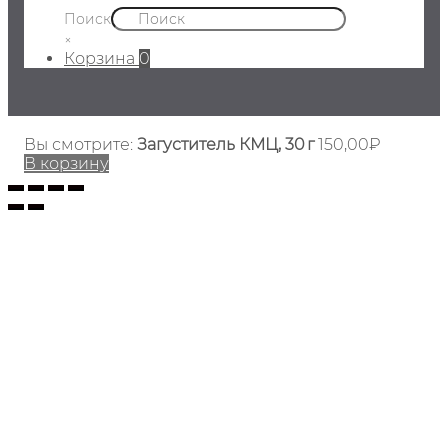
Поиск
×
Корзина
0
Вы смотрите:
Загуститель КМЦ, 30 г
150,00
₽
В корзину