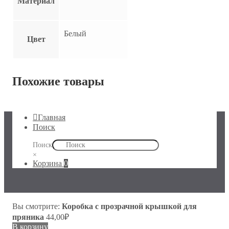
Материал
Белый
Цвет
Похожие товары
Главная
Поиск
Поиск
×
Корзина
0
Вы смотрите:
Коробка с прозрачной крышкой для
пряника
44,00
₽
В корзину