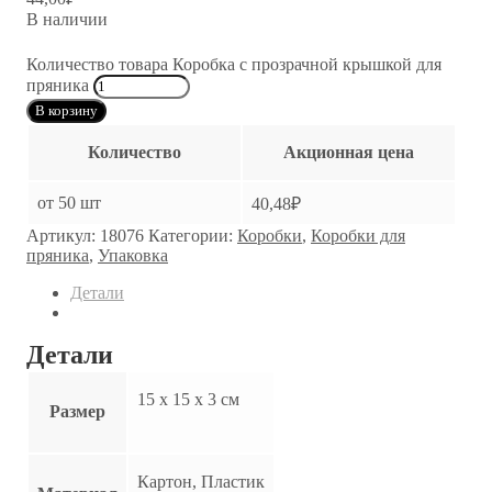
В наличии
Количество товара Коробка с прозрачной крышкой для
пряника
В корзину
Количество
Акционная цена
от 50 шт
40,48
₽
Артикул:
18076
Категории:
Коробки
,
Коробки для
пряника
,
Упаковка
Детали
Детали
15 х 15 х 3 см
Размер
Картон, Пластик