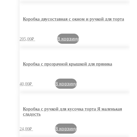
Коробка двусоставная с окном и ручкой для торта
В корзину
205,00
₽
Коробка с прозрачной крышкой для пряника
В корзину
40,00
₽
Коробка с ручкой для кусочка торта Я маленькая
сладость
В корзину
24,00
₽