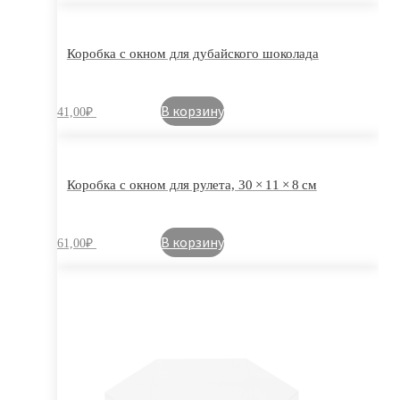
Коробка с окном для дубайского шоколада
В корзину
41,00
₽
Коробка с окном для рулета, 30 × 11 × 8 см
В корзину
61,00
₽