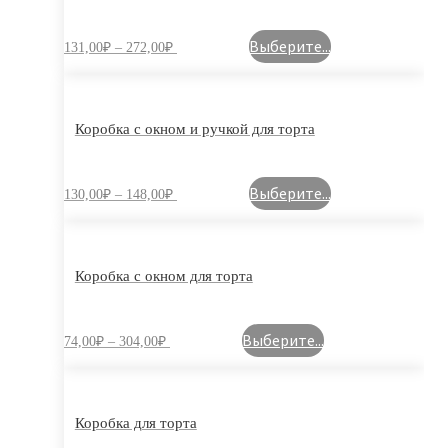
Выберите...
131,00
₽
–
272,00
₽
Коробка с окном и ручкой для торта
Выберите...
130,00
₽
–
148,00
₽
Коробка с окном для торта
Выберите...
74,00
₽
–
304,00
₽
Коробка для торта