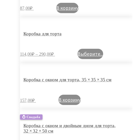
В корзину
87,00
₽
Коробка для торта
Выберите...
114,00
₽
–
290,00
₽
Коробка с окном для торта, 35 × 35 × 35 см
В корзину
157,00
₽
💍 Свадьба
Коробка с окном и двойным дном для торта,
32 × 32 × 50 см