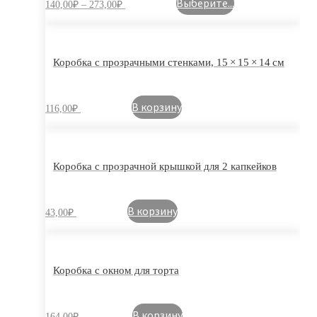
Выберите...
140,00
₽
–
273,00
₽
Коробка с прозрачными стенками, 15 × 15 × 14 см
В корзину
116,00
₽
Коробка с прозрачной крышкой для 2 капкейков
В корзину
43,00
₽
Коробка с окном для торта
В корзину
164,00
₽