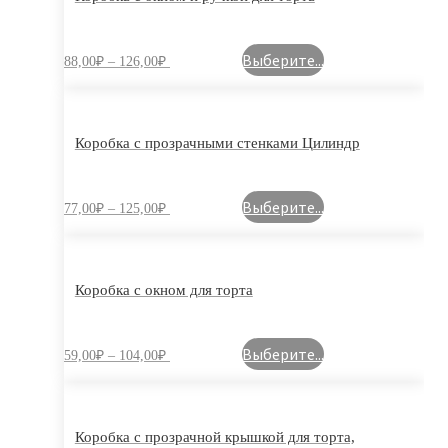
Выберите...
88,00
₽
–
126,00
₽
Коробка с прозрачными стенками Цилиндр
Выберите...
77,00
₽
–
125,00
₽
Коробка с окном для торта
Выберите...
59,00
₽
–
104,00
₽
Коробка с прозрачной крышкой для торта,