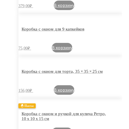
В корзину
379,00
₽
Коробка с окном для 9 капкейков
В корзину
75,00
₽
Коробка с окном для торта, 35 × 35 × 25 см
В корзину
156,00
₽
🐣 Пасха
Коробка с окном и ручкой для кулича Ретро,
10 х 10 х 15 см