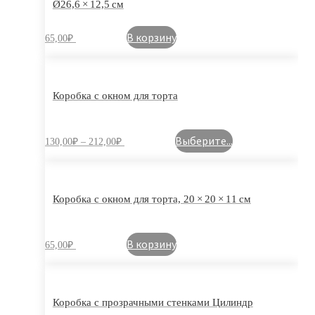
Ø26,6 × 12,5 см
В корзину
65,00
₽
Коробка с окном для торта
Выберите...
130,00
₽
–
212,00
₽
Коробка с окном для торта, 20 × 20 × 11 см
В корзину
65,00
₽
Коробка с прозрачными стенками Цилиндр