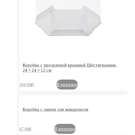
Коробка с прозрачной крышкой Шестигранник,
24 × 24 × 12 см
В корзину
104,00
₽
Коробка с окном для макаронсов
В корзину
47,00
₽