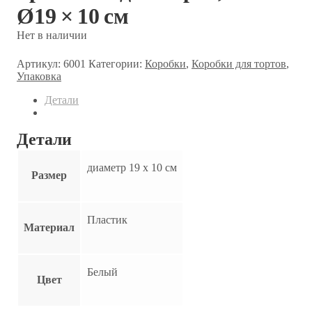
Ø19 × 10 см
Нет в наличии
Артикул:
6001
Категории:
Коробки
,
Коробки для тортов
,
Упаковка
Детали
Детали
диаметр 19 х 10 см
Размер
Пластик
Материал
Белый
Цвет