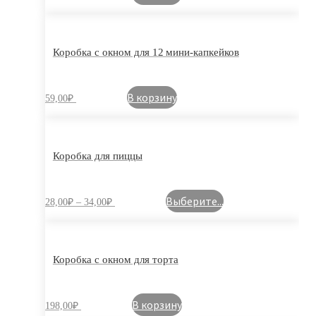
Коробка с окном для 12 мини-капкейков
В корзину
59,00
₽
Коробка для пиццы
Выберите...
28,00
₽
–
34,00
₽
Коробка с окном для торта
В корзину
198,00
₽