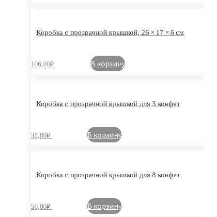
Коробка с прозрачной крышкой, 26 × 17 × 6 см
В корзину
106,00
₽
Коробка с прозрачной крышкой для 3 конфет
В корзину
38,00
₽
Коробка с прозрачной крышкой для 8 конфет
В корзину
56,00
₽