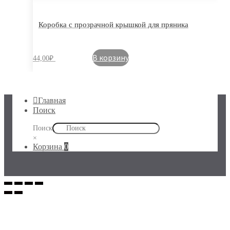
Коробка с прозрачной крышкой для пряника
В корзину
44,00
₽
Главная
Поиск
Поиск
×
Корзина
0