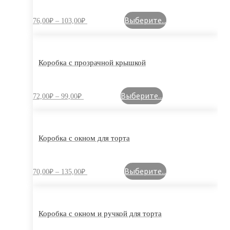
Выберите...
76,00
₽
–
103,00
₽
Коробка с прозрачной крышкой
Выберите...
72,00
₽
–
99,00
₽
Коробка с окном для торта
Выберите...
70,00
₽
–
135,00
₽
Коробка с окном и ручкой для торта