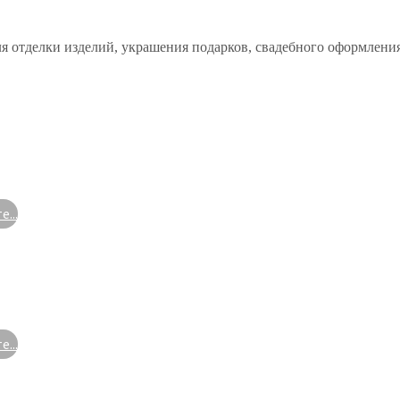
ля отделки изделий, украшения подарков, свадебного оформления
...
...