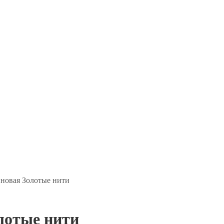
иновая Золотые нити
лотые нити