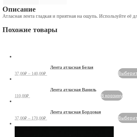
Описание
Атласная лента гладкая и приятная на ощупь. Используйте её д
Похожие товары
Лента атласная Белая
Выберите
37,00
₽
–
140,00
₽
Лента атласная Ваниль
В корзину
110,00
₽
Лента атласная Бордовая
Выберите
37,00
₽
–
170,00
₽