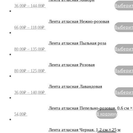
Выберите
36,00
₽
–
144,00
₽
Лента атласная Нежно-розовая
Выберите
66,00
₽
–
118,00
₽
Лента атласная Пыльная роза
Выберите
80,00
₽
–
135,00
₽
Лента атласная Розовая
Выберите
80,00
₽
–
125,00
₽
Лента атласная Лавандовая
Выберите
36,00
₽
–
140,00
₽
Лента атласная Пепельно-розовая, 0,6 см ×
В корзину
54,00
₽
Лента атласная Черная, 1,2 см × 25 м