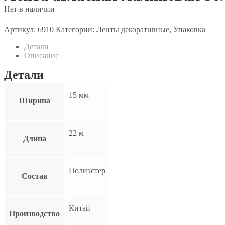
Нет в наличии
Артикул:
6910
Категории:
Ленты декоративные
,
Упаковка
Детали
Описание
Детали
15 мм
Ширина
22 м
Длина
Полиэстер
Состав
Китай
Производство