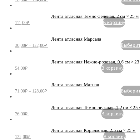
Лента атласная Темно-Зеленая, 2 см × 25 м
В корзину
111,00
₽
Лента атласная Марсала
Выберите
30,00
₽
–
122,00
₽
Лента атласная Нежно-розовая, 0,6 см × 23
В корзину
54,00
₽
Лента атласная Мятная
Выберите
71,00
₽
–
128,00
₽
Лента атласная Темно-зеленая, 1,2 см × 25 
В корзину
76,00
₽
Лента атласная Коралловая, 2,5 см × 25 м
В корзину
122,00
₽