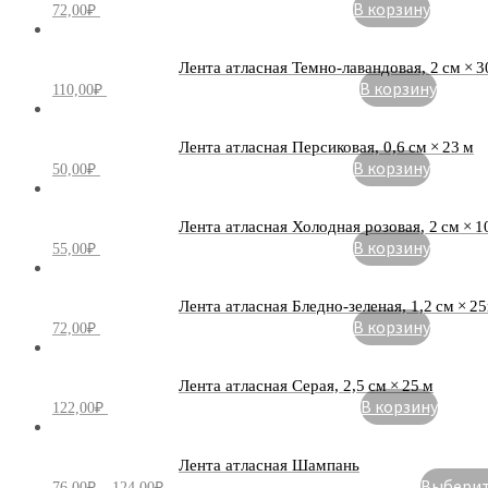
В корзину
72,00
₽
Лента атласная Темно-лавандовая, 2 см × 3
В корзину
110,00
₽
Лента атласная Персиковая, 0,6 см × 23 м
В корзину
50,00
₽
Лента атласная Холодная розовая, 2 см × 1
В корзину
55,00
₽
Лента атласная Бледно-зеленая, 1,2 см × 2
В корзину
72,00
₽
Лента атласная Серая, 2,5 см × 25 м
В корзину
122,00
₽
Лента атласная Шампань
Выберите
76,00
₽
–
124,00
₽