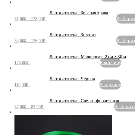
Лента атласная Зеленая трава
Выберите
31,00
₽
–
128,00
₽
Лента атласная Золотая
Выберите
30,00
₽
–
136,00
₽
Лента атласная Малиновая, 2 см × 30 м
В корзину
125,00
₽
Лента атласная Черная
В корзину
110,00
₽
Лента атласная Светло-фиолетовая
Выберите.
37,00
₽
–
83,00
₽