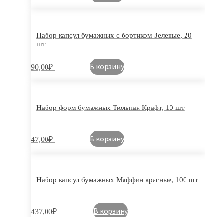
Набор капсул бумажных с бортиком Зеленые, 20
шт
В корзину
90,00
₽
Набор форм бумажных Тюльпан Крафт, 10 шт
В корзину
47,00
₽
Набор капсул бумажных Маффин красные, 100 шт
В корзину
437,00
₽