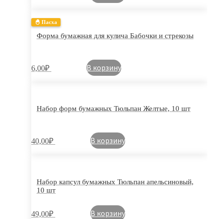
🐣 Пасха
Форма бумажная для кулича Бабочки и стрекозы
В корзину
6,00
₽
Набор форм бумажных Тюльпан Желтые, 10 шт
В корзину
40,00
₽
Набор капсул бумажных Тюльпан апельсиновый,
10 шт
В корзину
49,00
₽