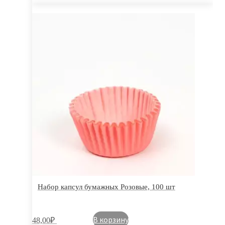
Набор капсул бумажных Розовые, 100 шт
В корзину
48,00
₽