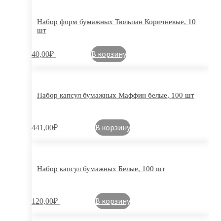
Набор форм бумажных Тюльпан Коричневые, 10
шт
В корзину
40,00
₽
Набор капсул бумажных Маффин белые, 100 шт
В корзину
441,00
₽
Набор капсул бумажных Белые, 100 шт
В корзину
120,00
₽