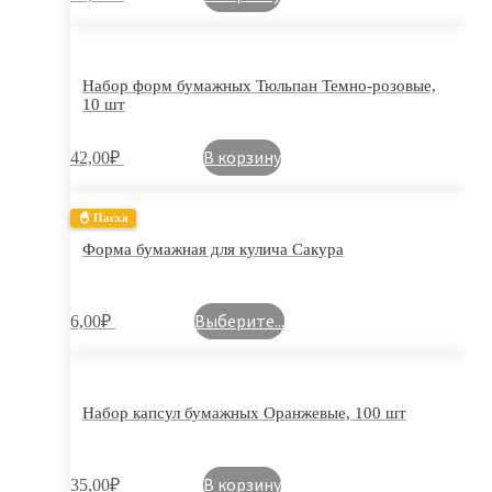
Набор форм бумажных Тюльпан Темно-розовые,
10 шт
В корзину
42,00
₽
🐣 Пасха
Форма бумажная для кулича Сакура
Выберите...
6,00
₽
Набор капсул бумажных Оранжевые, 100 шт
В корзину
35,00
₽