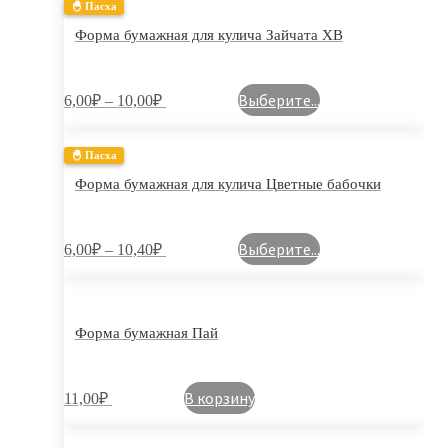
🐣 Пасха
Форма бумажная для кулича Зайчата ХВ
Выберите...
6,00
₽
–
10,00
₽
🐣 Пасха
Форма бумажная для кулича Цветные бабочки
Выберите...
6,00
₽
–
10,40
₽
Форма бумажная Пай
В корзину
11,00
₽