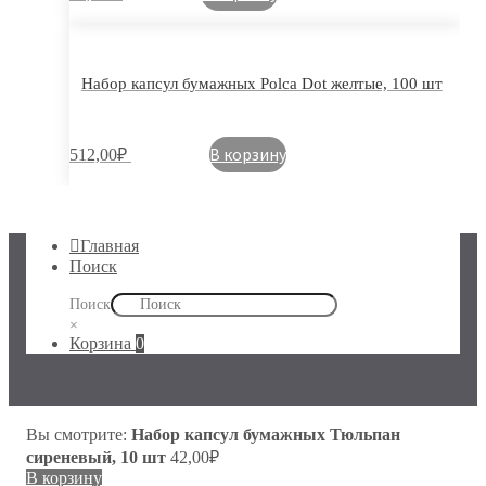
Набор капсул бумажных Polca Dot желтые, 100 шт
В корзину
512,00
₽
Главная
Поиск
Поиск
×
Корзина
0
Вы смотрите:
Набор капсул бумажных Тюльпан
сиреневый, 10 шт
42,00
₽
В корзину