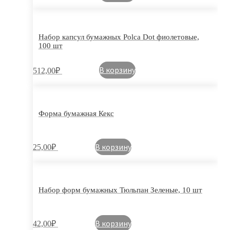
Набор капсул бумажных Polca Dot фиолетовые,
100 шт
В корзину
512,00
₽
Форма бумажная Кекс
В корзину
25,00
₽
Набор форм бумажных Тюльпан Зеленые, 10 шт
В корзину
42,00
₽