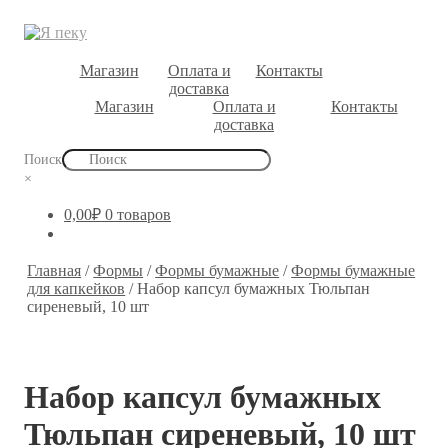
Магазин
Оплата и
Контакты
доставка
Магазин
Оплата и
Контакты
доставка
Поиск
×
0,00
₽
0 товаров
Главная
/
Формы
/
Формы бумажные
/
Формы бумажные
для капкейков
/
Набор капсул бумажных Тюльпан
сиреневый, 10 шт
Набор капсул бумажных
Тюльпан сиреневый, 10 шт