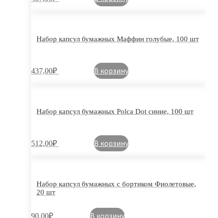
Набор капсул бумажных Маффин голубые, 100 шт
В корзину
437,00
₽
Набор капсул бумажных Polca Dot синие, 100 шт
В корзину
512,00
₽
Набор капсул бумажных с бортиком Фиолетовые,
20 шт
В корзину
90,00
₽