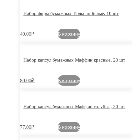
Набор форм бумажных Тюльпан Белые, 10 шт
В корзину
40,00
₽
Набор капсул бумажных Маффин красные, 20 шт
В корзину
80,00
₽
Набор капсул бумажных Маффин голубые, 20 шт
В корзину
77,00
₽