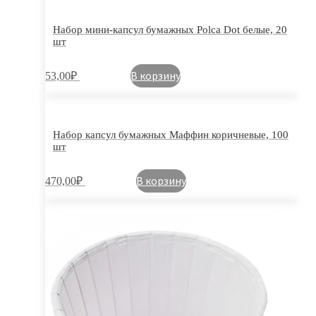
Набор мини-капсул бумажных Polca Dot белые, 20
шт
В корзину
53,00
₽
Набор капсул бумажных Маффин коричневые, 100
шт
В корзину
470,00
₽