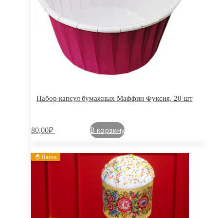
Набор капсул бумажных Маффин Фуксия, 20 шт
В корзину
80,00
₽
🐣 Пасха