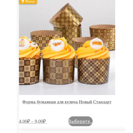
🐣 Пасха
Форма бумажная для кулича Новый Стандарт
Выберите...
4,00
₽
–
9,00
₽