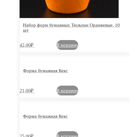
Набор форм бумажных Тюльпан Оранжевые, 10
шт
В корзину
42,00
₽
Форма бумажная Кекс
В корзину
21,00
₽
Форма бумажная Кекс
В корзину
25,00
₽