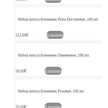
Набор капсул бумажных Polca Dot черные, 100 шт
В корзину
512,00
₽
Набор капсул бумажных Оранжевые, 100 шт
В корзину
50,00
₽
Набор капсул бумажных Розовые, 100 шт
В корзину
35,00
₽