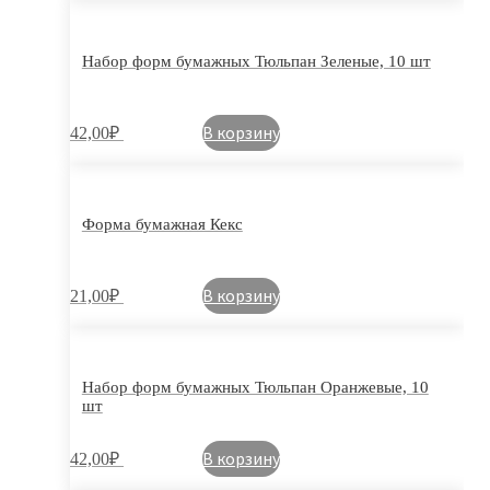
Набор форм бумажных Тюльпан Зеленые, 10 шт
В корзину
42,00
₽
Форма бумажная Кекс
В корзину
21,00
₽
Набор форм бумажных Тюльпан Оранжевые, 10
шт
В корзину
42,00
₽