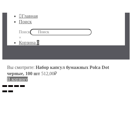
Главная
Поиск
Поиск
×
Корзина
0
Вы смотрите:
Набор капсул бумажных Polca Dot
черные, 100 шт
512,00
₽
В корзину