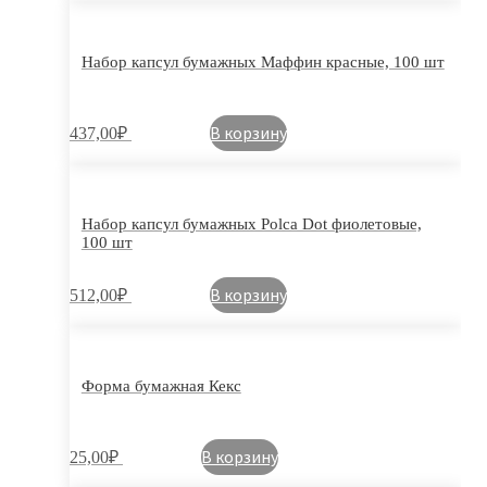
Набор капсул бумажных Маффин красные, 100 шт
В корзину
437,00
₽
Набор капсул бумажных Polca Dot фиолетовые,
100 шт
В корзину
512,00
₽
Форма бумажная Кекс
В корзину
25,00
₽