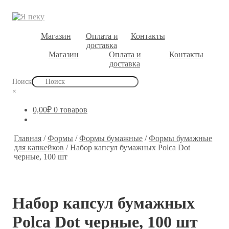
Магазин
Оплата и
Контакты
доставка
Магазин
Оплата и
Контакты
доставка
Поиск
×
0,00
₽
0 товаров
Главная
/
Формы
/
Формы бумажные
/
Формы бумажные
для капкейков
/
Набор капсул бумажных Polca Dot
черные, 100 шт
Набор капсул бумажных
Polca Dot черные, 100 шт