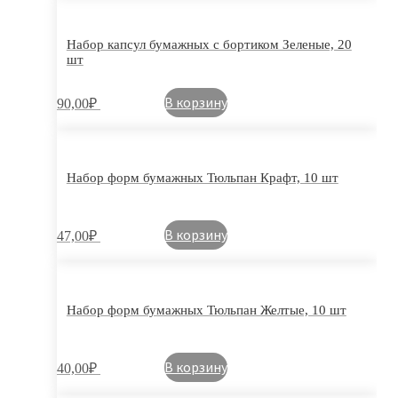
Набор капсул бумажных с бортиком Зеленые, 20
шт
В корзину
90,00
₽
Набор форм бумажных Тюльпан Крафт, 10 шт
В корзину
47,00
₽
Набор форм бумажных Тюльпан Желтые, 10 шт
В корзину
40,00
₽