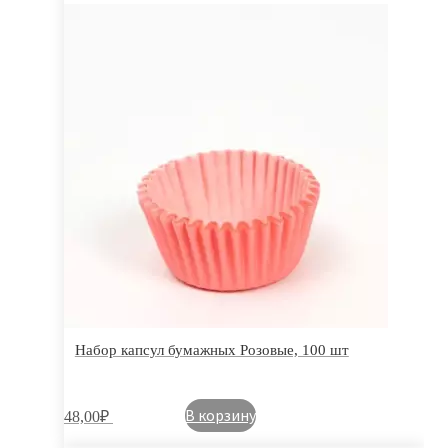
Набор капсул бумажных Розовые, 100 шт
В корзину
48,00
₽