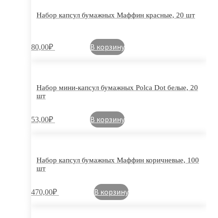
Набор капсул бумажных Маффин красные, 20 шт
В корзину
80,00
₽
Набор мини-капсул бумажных Polca Dot белые, 20
шт
В корзину
53,00
₽
Набор капсул бумажных Маффин коричневые, 100
шт
В корзину
470,00
₽