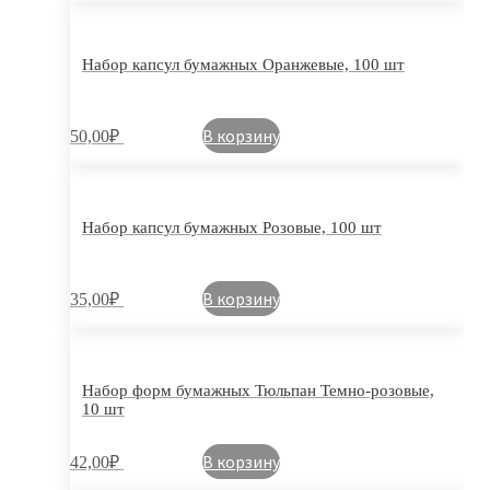
Набор капсул бумажных Оранжевые, 100 шт
В корзину
50,00
₽
Набор капсул бумажных Розовые, 100 шт
В корзину
35,00
₽
Набор форм бумажных Тюльпан Темно-розовые,
10 шт
В корзину
42,00
₽