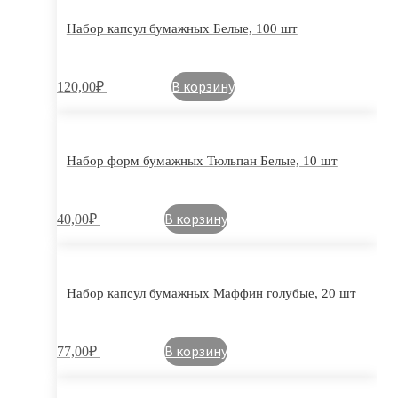
Набор капсул бумажных Белые, 100 шт
В корзину
120,00
₽
Набор форм бумажных Тюльпан Белые, 10 шт
В корзину
40,00
₽
Набор капсул бумажных Маффин голубые, 20 шт
В корзину
77,00
₽