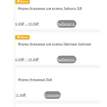
🐣 Пасха
Форма бумажная для кулича Зайчата ХВ
Выберите...
6,00
₽
–
10,00
₽
🐣 Пасха
Форма бумажная для кулича Цветные бабочки
Выберите...
6,00
₽
–
10,40
₽
Форма бумажная Пай
В корзину
11,00
₽