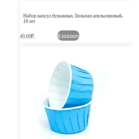
Набор капсул бумажных Тюльпан апельсиновый,
10 шт
В корзину
49,00
₽