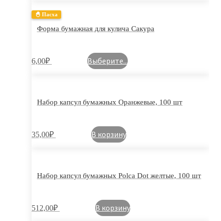
🐣 Пасха
Форма бумажная для кулича Сакура
Выберите...
6,00
₽
Набор капсул бумажных Оранжевые, 100 шт
В корзину
35,00
₽
Набор капсул бумажных Polca Dot желтые, 100 шт
В корзину
512,00
₽