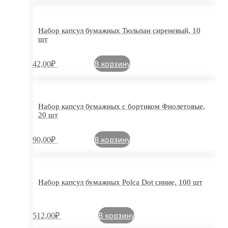
Набор капсул бумажных Тюльпан сиреневый, 10
шт
В корзину
42,00
₽
Набор капсул бумажных с бортиком Фиолетовые,
20 шт
В корзину
90,00
₽
Набор капсул бумажных Polca Dot синие, 100 шт
В корзину
512,00
₽