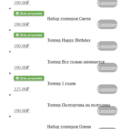
В корзину
190,00
₽
🎂 День рождения
Набор топперов Свечи
В корзину
190,00
₽
🎂 День рождения
Топпер Happy Birthday
В корзину
190,00
₽
Топпер Все только начинается
В корзину
190,00
₽
🎂 День рождения
Топпер 1 годик
В корзину
225,00
₽
Топпер Полтортика на полгодика
В корзину
190,00
₽
Набор топперов Олени