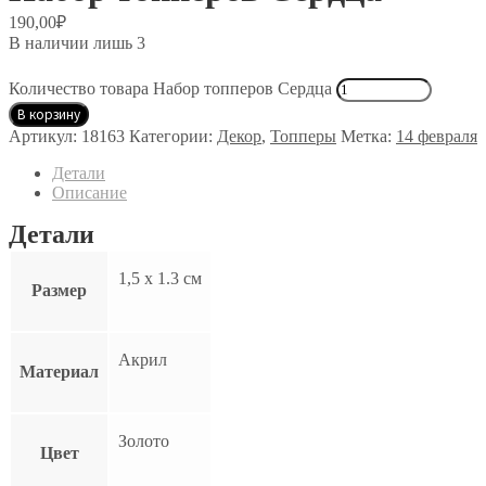
190,00
₽
В наличии лишь 3
Количество товара Набор топперов Сердца
В корзину
Артикул:
18163
Категории:
Декор
,
Топперы
Метка:
14 февраля
Детали
Описание
Детали
1,5 х 1.3 см
Размер
Акрил
Материал
Золото
Цвет