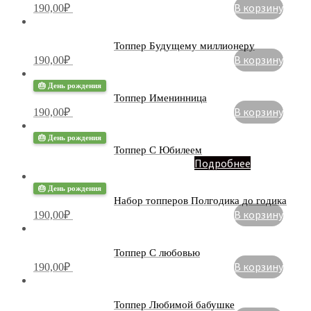
В корзину
190,00
₽
Топпер Будущему миллионеру
В корзину
190,00
₽
🎂 День рождения
Топпер Именинница
В корзину
190,00
₽
🎂 День рождения
Топпер С Юбилеем
Подробнее
🎂 День рождения
Набор топперов Полгодика до годика
В корзину
190,00
₽
Топпер С любовью
В корзину
190,00
₽
Топпер Любимой бабушке