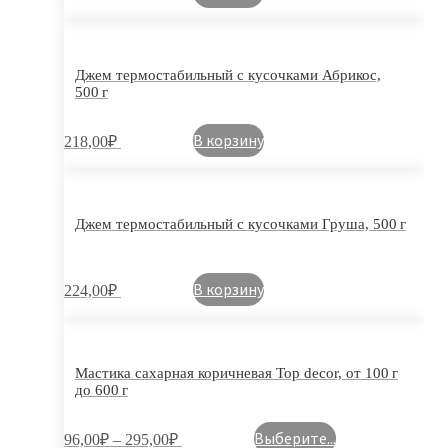
Джем термостабильный с кусочками Абрикос,
500 г
В корзину
218,00
₽
Джем термостабильный с кусочками Груша, 500 г
В корзину
224,00
₽
Мастика сахарная коричневая Top decor, от 100 г
до 600 г
Выберите...
96,00
₽
–
295,00
₽