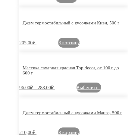
Джем термостабильный с кусочками Киви, 500 г
В корзину
205,00
₽
Мастика сахарная красная Top decor, от 100 г до
600 г
Выберите...
96,00
₽
–
288,00
₽
Джем термостабильный с кусочками Манго, 500 г
В корзину
210,00
₽