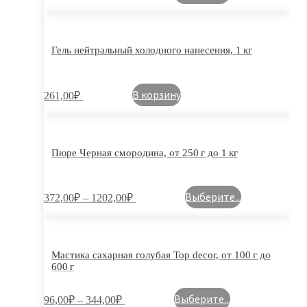
Гель нейтральный холодного нанесения, 1 кг
В корзину
261,00
₽
Пюре Черная смородина, от 250 г до 1 кг
Выберите...
372,00
₽
–
1202,00
₽
Мастика сахарная голубая Top decor, от 100 г до
600 г
Выберите...
96,00
₽
–
344,00
₽