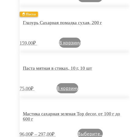
🐣 Пасха
Глазурь Сахарная помадка сухая, 200 г
В корзину
159,00
₽
Паста мятная в стиках, 10 г, 10 шт
В корзину
75,00
₽
Мастика сахарная зеленая Top decor, от 100 г до
600 г
Выберите...
96,00
₽
–
297,00
₽