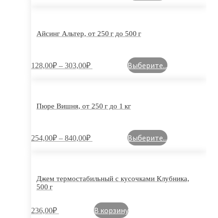
Айсинг Альтер, от 250 г до 500 г
Выберите...
128,00
₽
–
303,00
₽
Пюре Вишня, от 250 г до 1 кг
Выберите...
254,00
₽
–
840,00
₽
Джем термостабильный с кусочками Клубника,
500 г
В корзину
236,00
₽