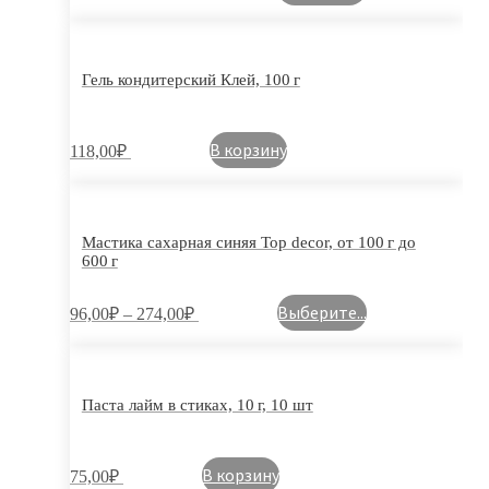
Гель кондитерский Клей, 100 г
В корзину
118,00
₽
Мастика сахарная синяя Top decor, от 100 г до
600 г
Выберите...
96,00
₽
–
274,00
₽
Паста лайм в стиках, 10 г, 10 шт
В корзину
75,00
₽