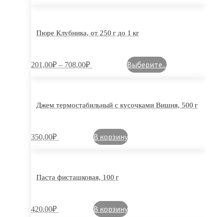
Пюре Клубника, от 250 г до 1 кг
Выберите...
201,00
₽
–
708,00
₽
Джем термостабильный с кусочками Вишня, 500 г
В корзину
350,00
₽
Паста фисташковая, 100 г
В корзину
420,00
₽