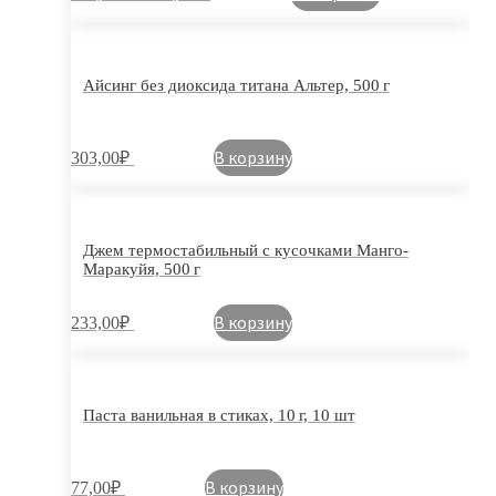
Айсинг без диоксида титана Альтер, 500 г
В корзину
303,00
₽
Джем термостабильный с кусочками Манго-
Маракуйя, 500 г
В корзину
233,00
₽
Паста ванильная в стиках, 10 г, 10 шт
В корзину
77,00
₽