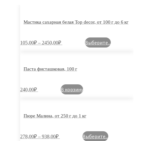
Мастика сахарная белая Top decor, от 100 г до 6 кг
Выберите...
105,00
₽
–
2450,00
₽
Паста фисташковая, 100 г
В корзину
240,00
₽
Пюре Малина, от 250 г до 1 кг
Выберите...
278,00
₽
–
938,00
₽