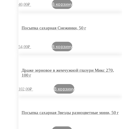
В корзину
40,00
₽
Посыпка сахарная Снежинки, 50 г
В корзину
54,00
₽
Драже зерновое в жемчужной глазури Микс 270,
100 г
В корзину
102,00
₽
Посыпка сахарная Звезды разноцветные мини, 50 г