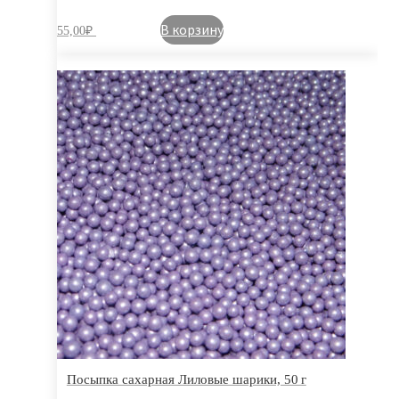
В корзину
55,00
₽
Посыпка сахарная Лиловые шарики, 50 г