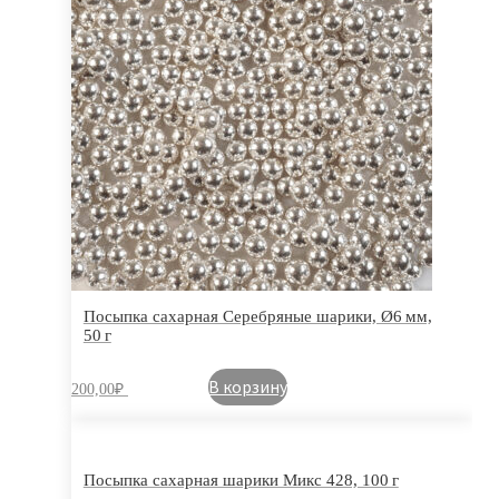
Посыпка сахарная Серебряные шарики, Ø6 мм,
50 г
В корзину
200,00
₽
Посыпка сахарная шарики Микс 428, 100 г