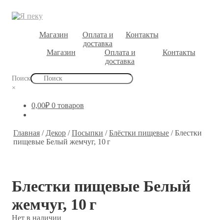
Магазин
Оплата и
Контакты
доставка
Магазин
Оплата и
Контакты
доставка
Поиск
×
0,00
₽
0 товаров
Главная
/
Декор
/
Посыпки
/
Блёстки пищевые
/
Блестки
пищевые Белый жемчуг, 10 г
Блестки пищевые Белый
жемчуг, 10 г
Нет в наличии