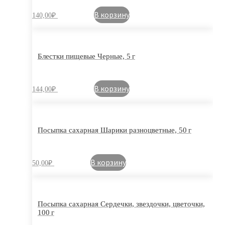
В корзину
140,00
₽
Блестки пищевые Черные, 5 г
В корзину
144,00
₽
Посыпка сахарная Шарики разноцветные, 50 г
В корзину
50,00
₽
Посыпка сахарная Сердечки, звездочки, цветочки,
100 г