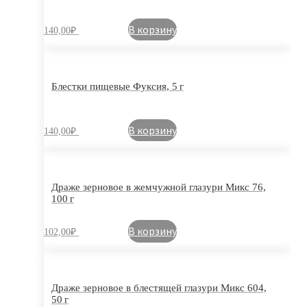
В корзину
140,00
₽
Блестки пищевые Фуксия, 5 г
В корзину
140,00
₽
Драже зерновое в жемчужной глазури Микс 76,
100 г
В корзину
102,00
₽
Драже зерновое в блестящей глазури Микс 604,
50 г