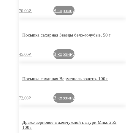
В корзину
70,00
₽
Посыпка сахарная Звезды бело-голубые, 50 г
В корзину
45,00
₽
Посыпка сахарная Вермешель золото, 100 г
В корзину
72,00
₽
Драже зерновое в жемчужной глазури Микс 255,
100 г