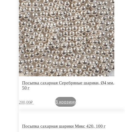
Посыпка сахарная Серебряные шарики, Ø4 мм,
50 г
В корзину
200,00
₽
Посыпка сахарная шарики Микс 420, 100 г