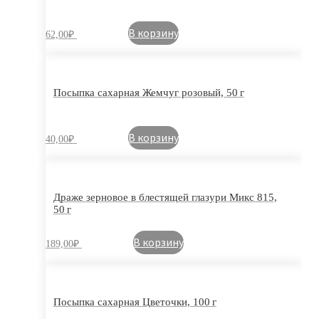
В корзину
62,00
₽
Посыпка сахарная Жемчуг розовый, 50 г
В корзину
40,00
₽
Драже зерновое в блестящей глазури Микс 815,
50 г
В корзину
189,00
₽
Посыпка сахарная Цветочки, 100 г