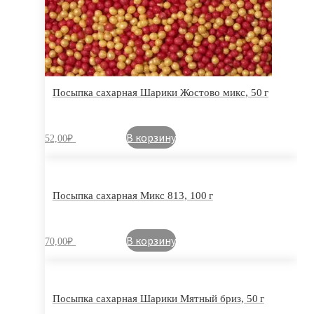
Посыпка сахарная Шарики Жостово микс, 50 г
В корзину
52,00
₽
Посыпка сахарная Микс 813, 100 г
В корзину
70,00
₽
Посыпка сахарная Шарики Мятный бриз, 50 г