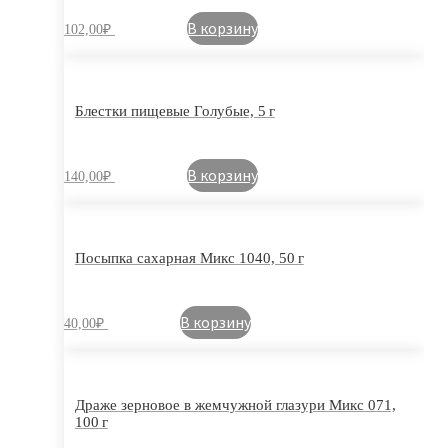
В корзину
102,00
₽
Блестки пищевые Голубые, 5 г
В корзину
140,00
₽
Посыпка сахарная Микс 1040, 50 г
В корзину
40,00
₽
Драже зерновое в жемчужной глазури Микс 071,
100 г