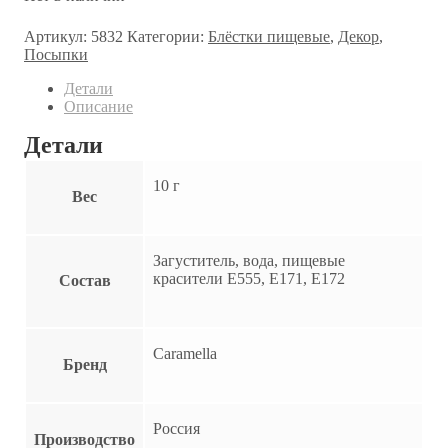
Артикул:
5832
Категории:
Блёстки пищевые
,
Декор
,
Посыпки
Детали
Описание
Детали
10 г
Вес
Загуститель, вода, пищевые
красители E555, E171, E172
Состав
Caramella
Бренд
Россия
Производство