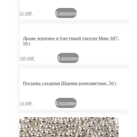
В корзину
65,00
₽
Драже зерновое в блестящей глазури Микс 607,
50 г
В корзину
189,00
₽
Посыпка сахарная Шарики разноцветные, 50 г
В корзину
54,00
₽