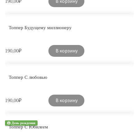
В корзину
190,00
₽
Топпер Будущему миллионеру
В корзину
190,00
₽
Топпер С любовью
В корзину
190,00
₽
🎂 День рождения
Топпер С Юбилеем