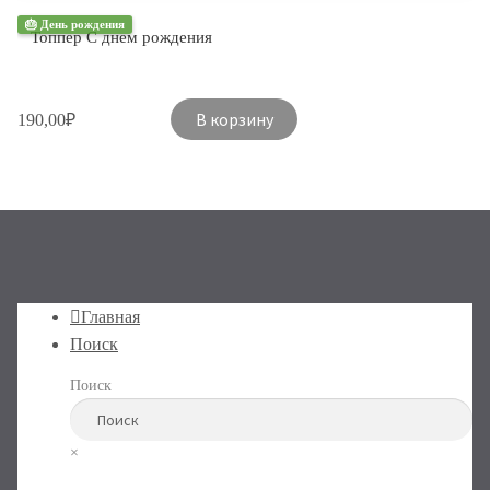
🎂 День рождения
Топпер С днем рождения
В корзину
190,00
₽
Главная
Поиск
Поиск
×