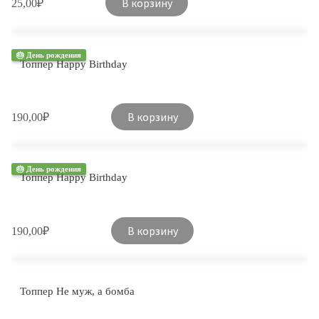
В корзину
25,00
₽
🎂 День рождения
Топпер Happy Birthday
В корзину
190,00
₽
🎂 День рождения
Топпер Happy Birthday
В корзину
190,00
₽
Топпер Не муж, а бомба