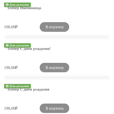
🎂 День рождения
Топпер Именинница
В корзину
100,00
₽
🎂 День рождения
Топпер С днем рождения!
В корзину
190,00
₽
🎂 День рождения
Топпер С днем рождения
В корзину
190,00
₽