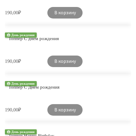
В корзину
190,00
₽
🎂 День рождения
Топпер С днем рождения
В корзину
190,00
₽
🎂 День рождения
Топпер С Днем рождения
В корзину
190,00
₽
🎂 День рождения
Топпер Happy Birthday