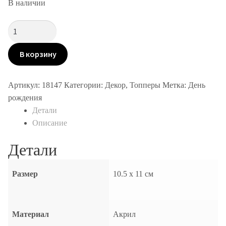
В наличии
Количество
товара
Топпер
В корзину
1 годик
Артикул:
18147
Категории:
Декор
,
Топперы
Метка:
День
рождения
Детали
Описание
Детали
Размер
10.5 х 11 см
Материал
Акрил