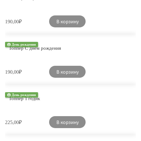
В корзину
190,00
₽
🎂 День рождения
Топпер С днем рождения
В корзину
190,00
₽
🎂 День рождения
Топпер 1 годик
В корзину
225,00
₽