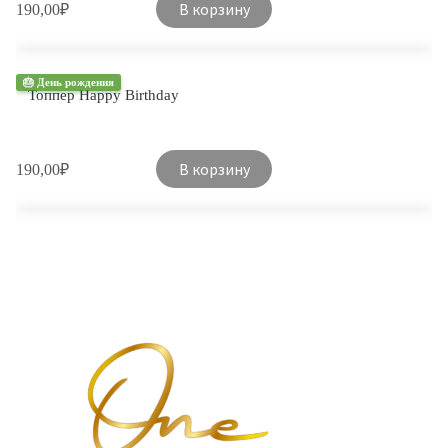
В корзину
190,00
₽
🎂 День рождения
Топпер Happy Birthday
В корзину
190,00
₽