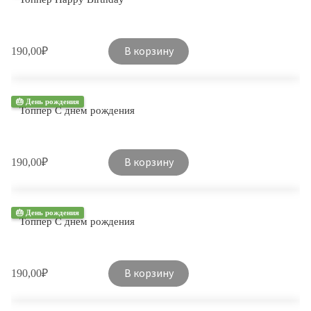
В корзину
190,00
₽
🎂 День рождения
Топпер С днем рождения
В корзину
190,00
₽
🎂 День рождения
Топпер С днем ​​рождения
В корзину
190,00
₽