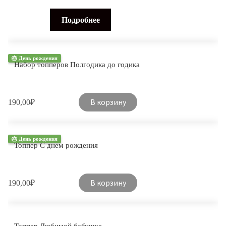
Подробнее
🎂 День рождения
Набор топперов Полгодика до годика
В корзину
190,00
₽
🎂 День рождения
Топпер С днем рождения
В корзину
190,00
₽
Топпер Любимой бабушке