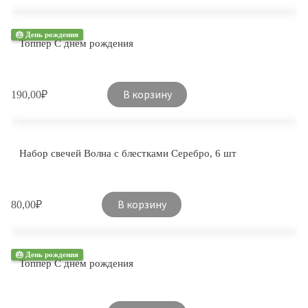
🎂 День рождения
Топпер С днем ​​рождения
В корзину
190,00
₽
Набор свечей Волна с блестками Серебро, 6 шт
В корзину
80,00
₽
🎂 День рождения
Топпер С днем рождения