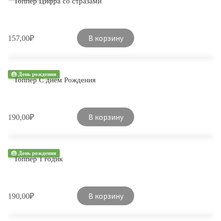
Топпер Цифра со стразами
В корзину
157,00
₽
🎂 День рождения
Топпер С днем Рождения
В корзину
190,00
₽
🎂 День рождения
Топпер 1 годик
В корзину
190,00
₽