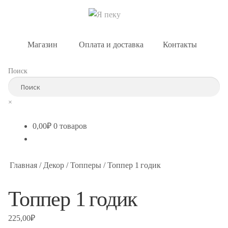
🎂 День рождения
Магазин
Оплата и доставка
Контакты
Поиск
×
0,00
₽
0 товаров
Главная
/
Декор
/
Топперы
/
Топпер 1 годик
Топпер 1 годик
225,00
₽