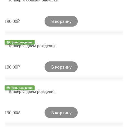
В корзину
190,00
₽
🎂 День рождения
Топпер С днем рождения
В корзину
190,00
₽
🎂 День рождения
Топпер С днем ​​рождения
В корзину
190,00
₽