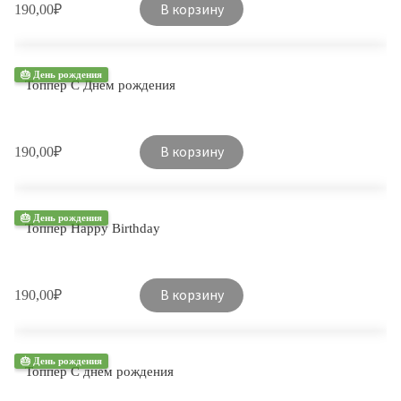
В корзину
190,00
₽
🎂 День рождения
Топпер С Днем рождения
В корзину
190,00
₽
🎂 День рождения
Топпер Happy Birthday
В корзину
190,00
₽
🎂 День рождения
Топпер С днем рождения