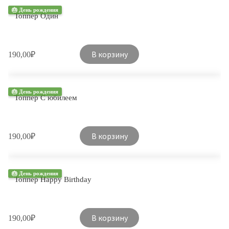
🎂 День рождения
Топпер Один
В корзину
190,00
₽
🎂 День рождения
Топпер С юбилеем
В корзину
190,00
₽
🎂 День рождения
Топпер Happy Birthday
В корзину
190,00
₽