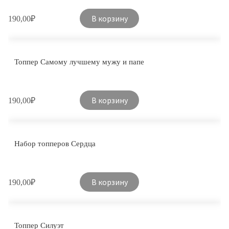
В корзину
190,00
₽
Топпер Самому лучшему мужу и папе
В корзину
190,00
₽
Набор топперов Сердца
В корзину
190,00
₽
Топпер Силуэт