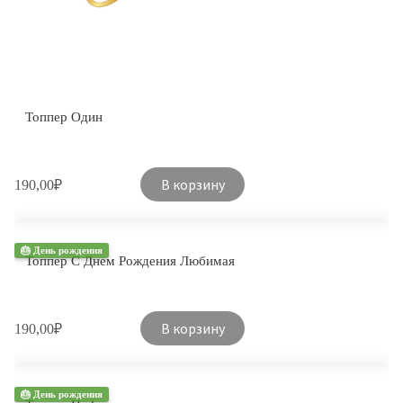
Топпер Один
В корзину
190,00
₽
🎂 День рождения
Топпер С Днем ​​Рождения Любимая
В корзину
190,00
₽
🎂 День рождения