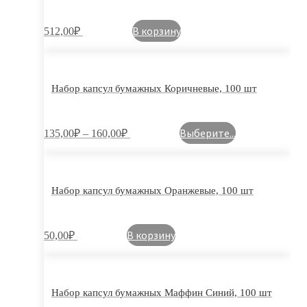
В корзину
512,00
₽
Набор капсул бумажных Коричневые, 100 шт
Выберите...
135,00
₽
–
160,00
₽
Набор капсул бумажных Оранжевые, 100 шт
В корзину
50,00
₽
Набор капсул бумажных Маффин Синий, 100 шт