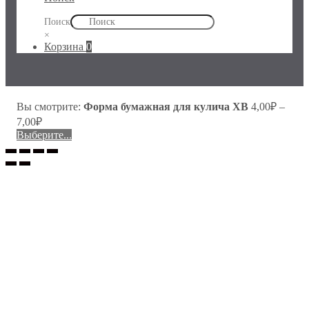
Поиск
×
Корзина
0
Вы смотрите:
Форма бумажная для кулича ХВ
4,00
₽
–
7,00
₽
Выберите...