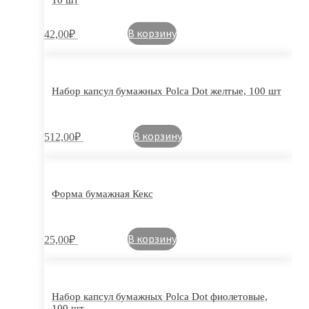
10 шт
В корзину
42,00
₽
Набор капсул бумажных Polca Dot желтые, 100 шт
В корзину
512,00
₽
Форма бумажная Кекс
В корзину
25,00
₽
Набор капсул бумажных Polca Dot фиолетовые,
100 шт