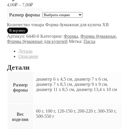
4,00
₽
–
7,00
₽
Размер формы
Количество товара Форма бумажная для кулича ХВ
В корзину
Артикул:
6440-0
Категории:
Формы
,
Формы бумажные
,
Формы бумажные для куличей
Метка:
Пасха
Детали
Описание
Детали
диаметр 6 х 4,5 см, диаметр 7 х 6 см,
диаметр 7 х 8,5 см, диаметр 9 х 9 см,
Размер
диаметр 11 х 8,5 см, диаметр 13,4 х 10 см
формы
60 г, 100 г, 120-150 г, 200-220 г, 300-350 г,
Вес
500-550 г
изделия