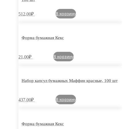
В корзину
512,00
₽
Форма бумажная Кекс
В корзину
21,00
₽
Набор капсул бумажных Маффин красные, 100 шт
В корзину
437,00
₽
Форма бумажная Кекс