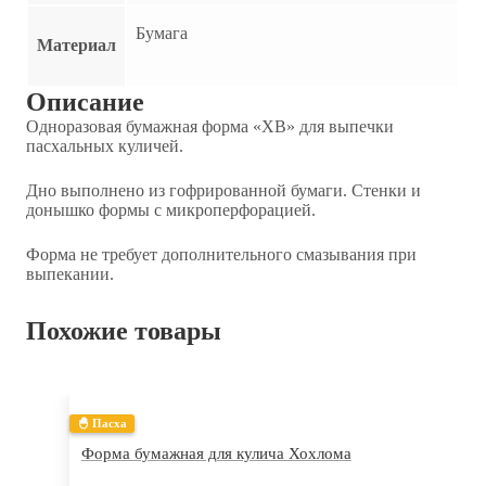
Бумага
Материал
Описание
Одноразовая бумажная форма «ХВ» для выпечки
пасхальных куличей.
Дно выполнено из гофрированной бумаги. Стенки и
донышко формы с микроперфорацией.
Форма не требует дополнительного смазывания при
выпекании.
Похожие товары
🐣 Пасха
Форма бумажная для кулича Хохлома