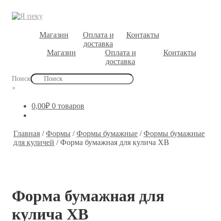
🐣 Пасха
Магазин
Оплата и
Контакты
доставка
Магазин
Оплата и
Контакты
доставка
Поиск
×
0,00
₽
0 товаров
Главная
/
Формы
/
Формы бумажные
/
Формы бумажные
для куличей
/
Форма бумажная для кулича ХВ
Форма бумажная для
кулича ХВ