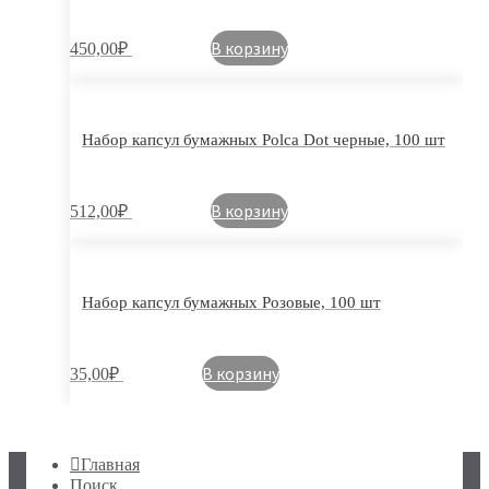
В корзину
450,00
₽
Набор капсул бумажных Polca Dot черные, 100 шт
В корзину
512,00
₽
Набор капсул бумажных Розовые, 100 шт
В корзину
35,00
₽
Главная
Поиск