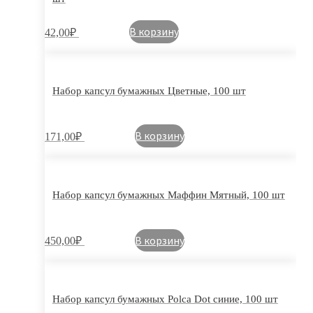
В корзину
42,00
₽
Набор капсул бумажных Цветные, 100 шт
В корзину
171,00
₽
Набор капсул бумажных Маффин Мятный, 100 шт
В корзину
450,00
₽
Набор капсул бумажных Polca Dot синие, 100 шт