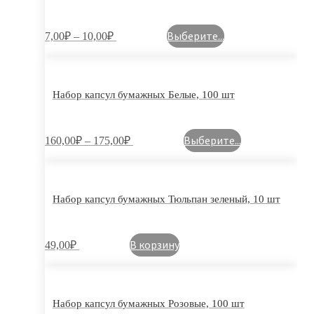
Выберите...
7,00
₽
–
10,00
₽
Набор капсул бумажных Белые, 100 шт
Выберите...
160,00
₽
–
175,00
₽
Набор капсул бумажных Тюльпан зеленый, 10 шт
В корзину
49,00
₽
Набор капсул бумажных Розовые, 100 шт