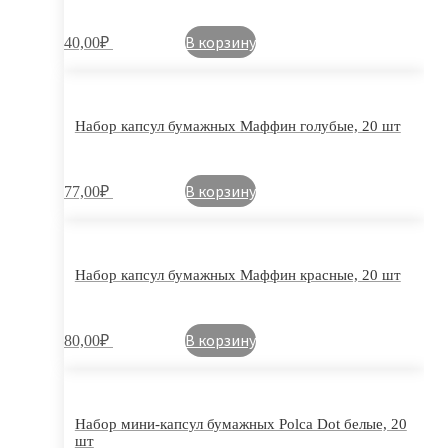
В корзину
40,00
₽
Набор капсул бумажных Маффин голубые, 20 шт
В корзину
77,00
₽
Набор капсул бумажных Маффин красные, 20 шт
В корзину
80,00
₽
Набор мини-капсул бумажных Polca Dot белые, 20
шт