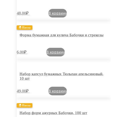
В корзину
48,00
₽
🐣 Пасха
Форма бумажная для кулича Бабочки и стрекозы
В корзину
6,00
₽
Набор капсул бумажных Тюльпан апельсиновый,
10 шт
В корзину
49,00
₽
🐣 Пасха
Набор форм ажурных Бабочки, 100 шт