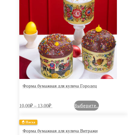
Форма бумажная для кулича Городец
Выберите...
10,00
₽
–
13,00
₽
🐣 Пасха
Форма бумажная для кулича Витражи