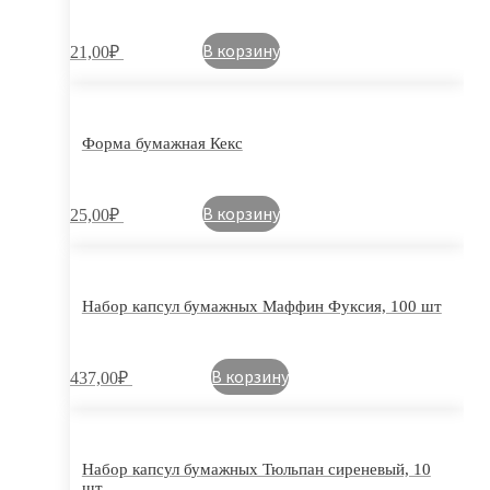
В корзину
21,00
₽
Форма бумажная Кекс
В корзину
25,00
₽
Набор капсул бумажных Маффин Фуксия, 100 шт
В корзину
437,00
₽
Набор капсул бумажных Тюльпан сиреневый, 10
шт