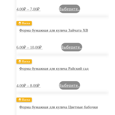
Выберите...
4,00
₽
–
7,00
₽
🐣 Пасха
Форма бумажная для кулича Зайчата ХВ
Выберите...
6,00
₽
–
10,00
₽
🐣 Пасха
Форма бумажная для кулича Райский сад
Выберите...
4,00
₽
–
8,00
₽
🐣 Пасха
Форма бумажная для кулича Цветные бабочки