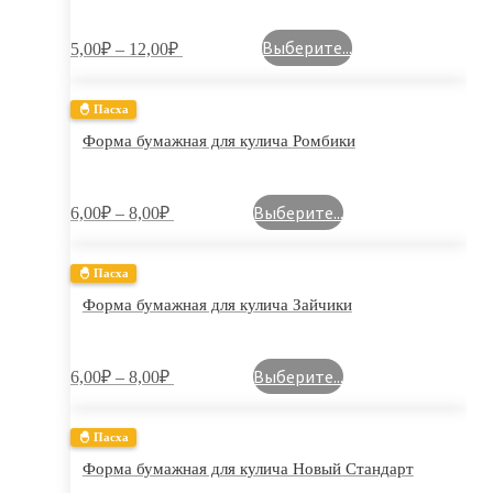
Выберите...
5,00
₽
–
12,00
₽
🐣 Пасха
Форма бумажная для кулича Ромбики
Выберите...
6,00
₽
–
8,00
₽
🐣 Пасха
Форма бумажная для кулича Зайчики
Выберите...
6,00
₽
–
8,00
₽
🐣 Пасха
Форма бумажная для кулича Новый Стандарт