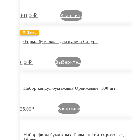
В корзину
101,00
₽
🐣 Пасха
Форма бумажная для кулича Сакура
Выберите...
6,00
₽
Набор капсул бумажных Оранжевые, 100 шт
В корзину
35,00
₽
Набор форм бумажных Тюльпан Темно-розовые,