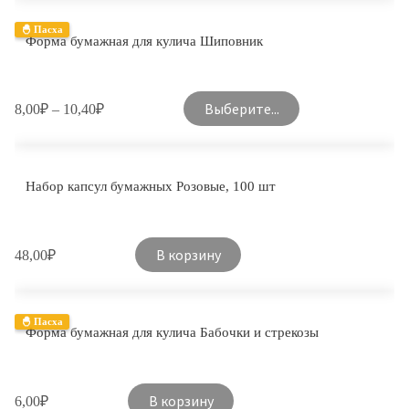
🐣 Пасха
Форма бумажная для кулича Шиповник
Выберите...
8,00
₽
–
10,40
₽
Набор капсул бумажных Розовые, 100 шт
В корзину
48,00
₽
🐣 Пасха
Форма бумажная для кулича Бабочки и стрекозы
В корзину
6,00
₽