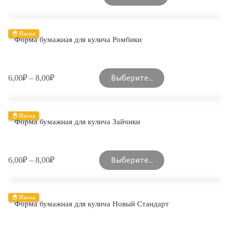
🐣 Пасха
Форма бумажная для кулича Ромбики
Выберите...
6,00
₽
–
8,00
₽
🐣 Пасха
Форма бумажная для кулича Зайчики
Выберите...
6,00
₽
–
8,00
₽
🐣 Пасха
Форма бумажная для кулича Новый Стандарт