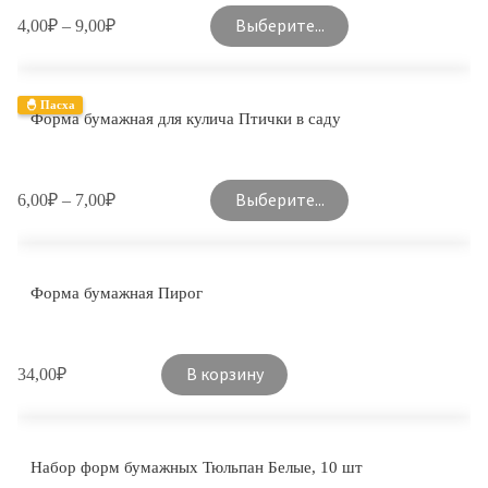
Выберите...
4,00
₽
–
9,00
₽
🐣 Пасха
Форма бумажная для кулича Птички в саду
Выберите...
6,00
₽
–
7,00
₽
Форма бумажная Пирог
В корзину
34,00
₽
Набор форм бумажных Тюльпан Белые, 10 шт