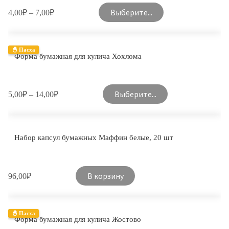
Выберите...
4,00
₽
–
7,00
₽
🐣 Пасха
Форма бумажная для кулича Хохлома
Выберите...
5,00
₽
–
14,00
₽
Набор капсул бумажных Маффин белые, 20 шт
В корзину
96,00
₽
🐣 Пасха
Форма бумажная для кулича Жостово