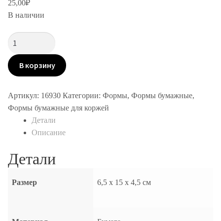
25,00
₽
В наличии
Количество
товара
Форма
В корзину
бумажная
Кекс
Артикул:
16930
Категории:
Формы
,
Формы бумажные
,
Формы бумажные для коржей
Детали
Описание
Детали
Размер
6,5 х 15 х 4,5 см