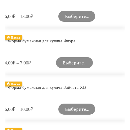
Выберите...
6,00
₽
–
13,00
₽
🐣 Пасха
Форма бумажная для кулича Флора
Выберите...
4,00
₽
–
7,00
₽
🐣 Пасха
Форма бумажная для кулича Зайчата ХВ
Выберите...
6,00
₽
–
10,00
₽