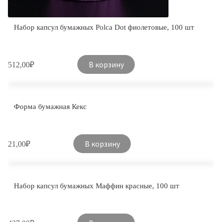
Набор капсул бумажных Polca Dot фиолетовые, 100 шт
В корзину
512,00
₽
Форма бумажная Кекс
В корзину
21,00
₽
Набор капсул бумажных Маффин красные, 100 шт