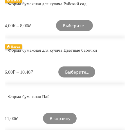
🐣 Пасха
Форма бумажная для кулича Райский сад
Выберите...
4,00
₽
–
8,00
₽
🐣 Пасха
Форма бумажная для кулича Цветные бабочки
Выберите...
6,00
₽
–
10,40
₽
Форма бумажная Пай
В корзину
11,00
₽