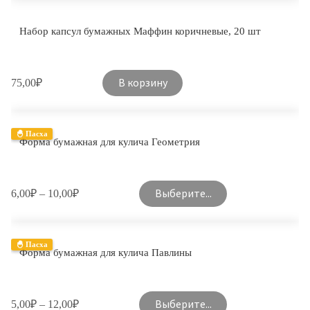
Набор капсул бумажных Маффин коричневые, 20 шт
В корзину
75,00
₽
🐣 Пасха
Форма бумажная для кулича Геометрия
Выберите...
6,00
₽
–
10,00
₽
🐣 Пасха
Форма бумажная для кулича Павлины
Выберите...
5,00
₽
–
12,00
₽