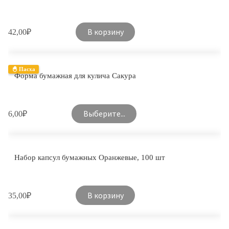
В корзину
42,00
₽
🐣 Пасха
Форма бумажная для кулича Сакура
Выберите...
6,00
₽
Набор капсул бумажных Оранжевые, 100 шт
В корзину
35,00
₽