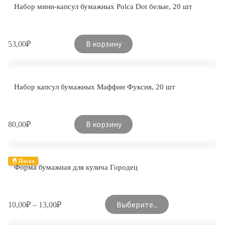
Набор мини-капсул бумажных Polca Dot белые, 20 шт
В корзину
53,00
₽
Набор капсул бумажных Маффин Фуксия, 20 шт
В корзину
80,00
₽
🐣 Пасха
Форма бумажная для кулича Городец
Выберите...
10,00
₽
–
13,00
₽