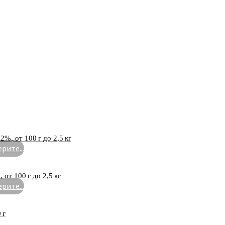
2%, от 100 г до 2,5 кг
рите...
от 100 г до 2,5 кг
рите...
 г