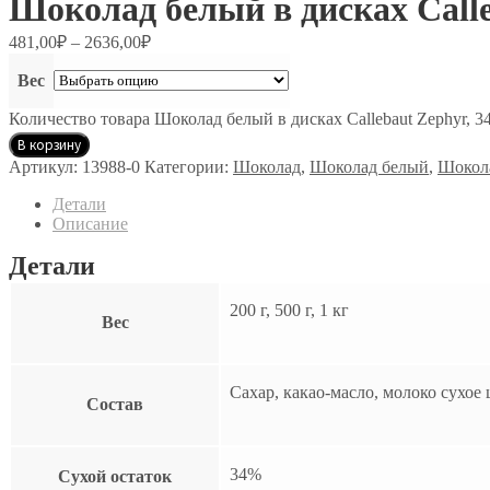
Шоколад белый в дисках Calleb
481,00
₽
–
2636,00
₽
Вес
Количество товара Шоколад белый в дисках Callebaut Zephyr, 34
В корзину
Артикул:
13988-0
Категории:
Шоколад
,
Шоколад белый
,
Шокола
Детали
Описание
Детали
200 г, 500 г, 1 кг
Вес
Cахар, какао-масло, молоко сухое
Состав
34%
Сухой остаток