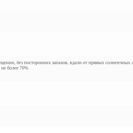
щении, без посторонних запахов, вдали от прямых солненчных л
 не более 70%