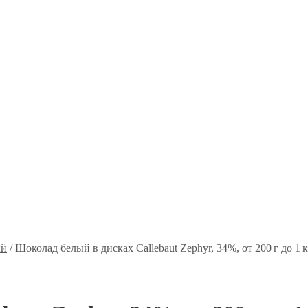
ый
/
Шоколад белый в дисках Callebaut Zephyr, 34%, от 200 г до 1 