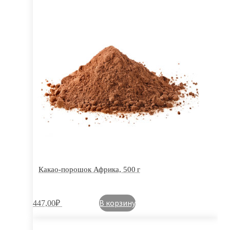
Какао-порошок Африка, 500 г
В корзину
447,00
₽