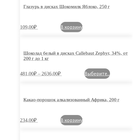
Глазурь в дисках Шокомилк Яблоко, 250 г
В корзину
109,00
₽
Шоколад белый в дисках Callebaut Zephyr, 34%, от
200 г до 1 кг
Выберите...
481,00
₽
–
2636,00
₽
Какао-порошок алкализованный Африка, 200 г
В корзину
234,00
₽