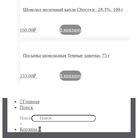
Шоколад молочный капли Chocovic, 28,3%, 100 г
В корзину
160,00
₽
Посыпка шоколадная Темные завитки, 75 г
В корзину
233,00
₽
Главная
Поиск
Поиск
×
Корзина
0