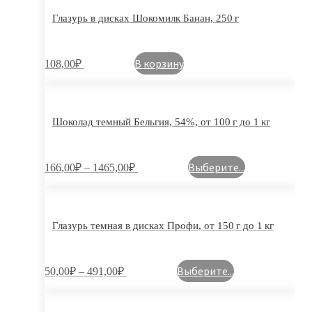
Глазурь в дисках Шокомилк Банан, 250 г
В корзину
108,00
₽
Шоколад темный Бельгия, 54%, от 100 г до 1 кг
Выберите...
166,00
₽
–
1465,00
₽
Глазурь темная в дисках Профи, от 150 г до 1 кг
Выберите...
50,00
₽
–
491,00
₽