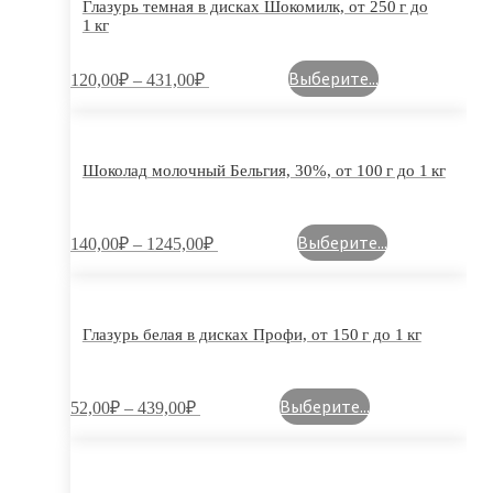
Глазурь темная в дисках Шокомилк, от 250 г до
1 кг
Выберите...
120,00
₽
–
431,00
₽
Шоколад молочный Бельгия, 30%, от 100 г до 1 кг
Выберите...
140,00
₽
–
1245,00
₽
Глазурь белая в дисках Профи, от 150 г до 1 кг
Выберите...
52,00
₽
–
439,00
₽