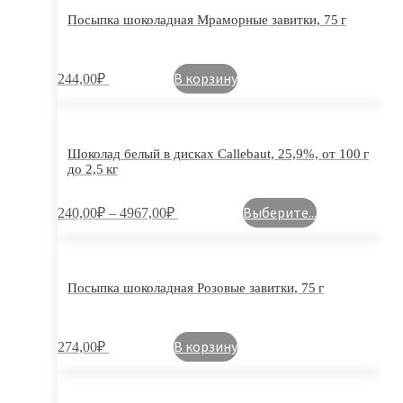
Посыпка шоколадная Мраморные завитки, 75 г
В корзину
244,00
₽
Шоколад белый в дисках Callebaut, 25,9%, от 100 г
до 2,5 кг
Выберите...
240,00
₽
–
4967,00
₽
Посыпка шоколадная Розовые завитки, 75 г
В корзину
274,00
₽