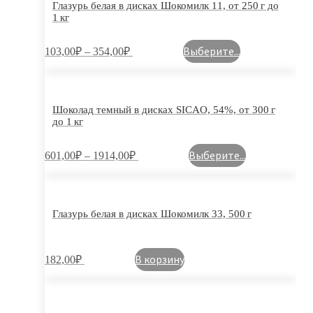
Глазурь белая в дисках Шокомилк 11, от 250 г до
1 кг
Выберите...
103,00
₽
–
354,00
₽
Шоколад темный в дисках SICAO, 54%, от 300 г
до 1 кг
Выберите...
601,00
₽
–
1914,00
₽
Глазурь белая в дисках Шокомилк 33, 500 г
В корзину
182,00
₽