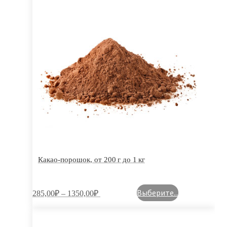
Какао-порошок, от 200 г до 1 кг
Выберите...
285,00
₽
–
1350,00
₽