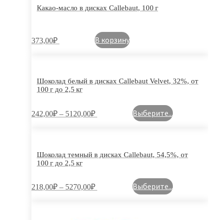
Какао-масло в дисках Callebaut, 100 г
В корзину
373,00
₽
Шоколад белый в дисках Callebaut Velvet, 32%, от
100 г до 2,5 кг
Выберите...
242,00
₽
–
5120,00
₽
Шоколад темный в дисках Callebaut, 54,5%, от
100 г до 2,5 кг
Выберите...
218,00
₽
–
5270,00
₽