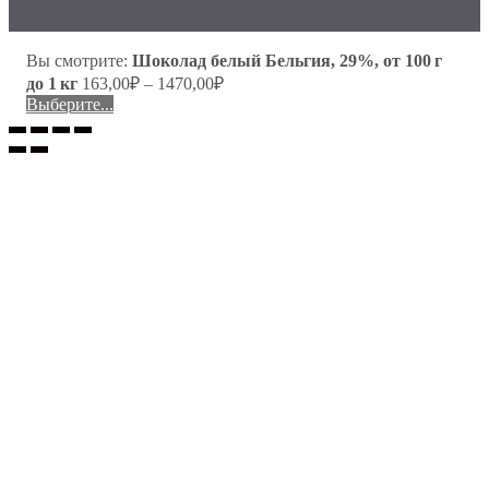
Вы смотрите:
Шоколад белый Бельгия, 29%, от 100 г
до 1 кг
163,00
₽
–
1470,00
₽
Выберите...