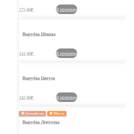
В корзину
175,00
₽
Вырубка Шишка
В корзину
141,00
₽
Вырубка Цветок
В корзину
242,00
₽
🧸 Детский сад
📗 Школа
Вырубка Ленточка