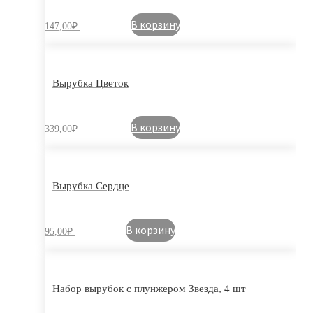
В корзину
147,00
₽
Вырубка Цветок
В корзину
339,00
₽
Вырубка Сердце
В корзину
95,00
₽
Набор вырубок с плунжером Звезда, 4 шт