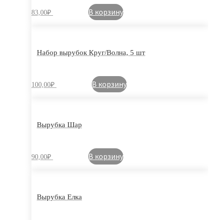
В корзину
83,00
₽
Набор вырубок Круг/Волна, 5 шт
В корзину
100,00
₽
Вырубка Шар
В корзину
90,00
₽
Вырубка Елка