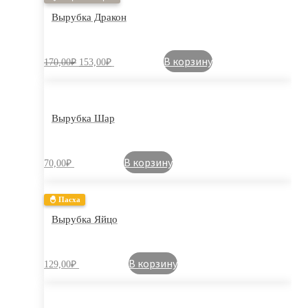
Вырубка Дракон
В корзину
170,00
₽
153,00
₽
Вырубка Шар
В корзину
70,00
₽
🐣 Пасха
Вырубка Яйцо
В корзину
129,00
₽