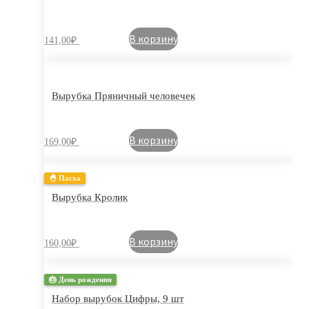
В корзину
141,00
₽
Вырубка Пряничный человечек
В корзину
169,00
₽
🐣 Пасха
Вырубка Кролик
В корзину
160,00
₽
🎂 День рождения
Набор вырубок Цифры, 9 шт