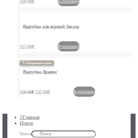
В корзину
168,00
₽
Вырубка для коржей Звезда
В корзину
315,00
₽
🏷 Акционная цена
Вырубка Дракон
В корзину
150,00
₽
135,00
₽
Главная
Поиск
Поиск