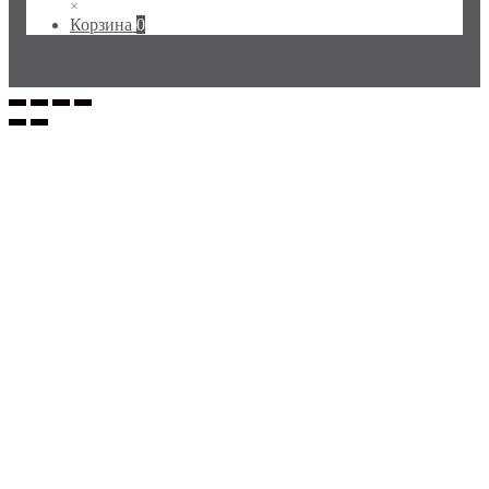
×
Корзина
0