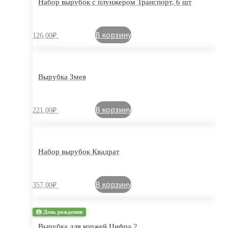
Набор вырубок с плунжером Транспорт, 6 шт
В корзину
126,00
₽
Вырубка Змея
В корзину
221,00
₽
Набор вырубок Квадрат
В корзину
357,00
₽
🎂 День рождения
Вырубка для коржей Цифра 2