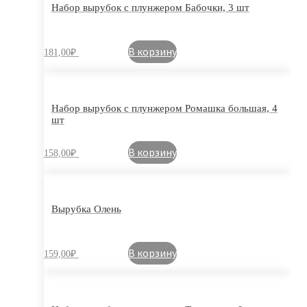
Набор вырубок с плунжером Бабочки, 3 шт
В корзину
181,00
₽
Набор вырубок с плунжером Ромашка большая, 4
шт
В корзину
158,00
₽
Вырубка Олень
В корзину
159,00
₽