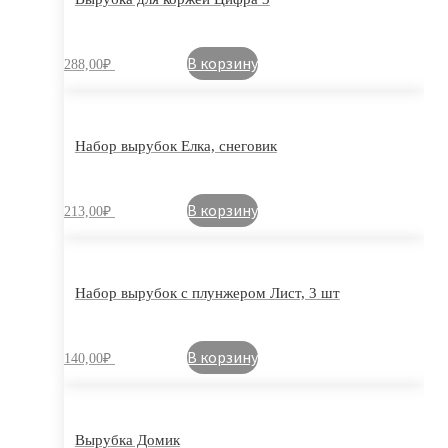
В корзину
288,00
₽
Набор вырубок Елка, снеговик
В корзину
213,00
₽
Набор вырубок с плунжером Лист, 3 шт
В корзину
140,00
₽
Вырубка Домик