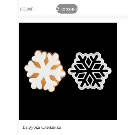
В корзину
163,00
₽
Вырубка Снежинка