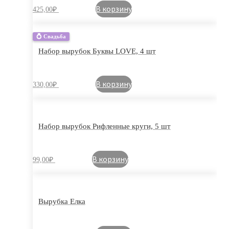
В корзину
425,00
₽
💍 Свадьба
Набор вырубок Буквы LOVE, 4 шт
В корзину
330,00
₽
Набор вырубок Рифленные круги, 5 шт
В корзину
99,00
₽
Вырубка Елка