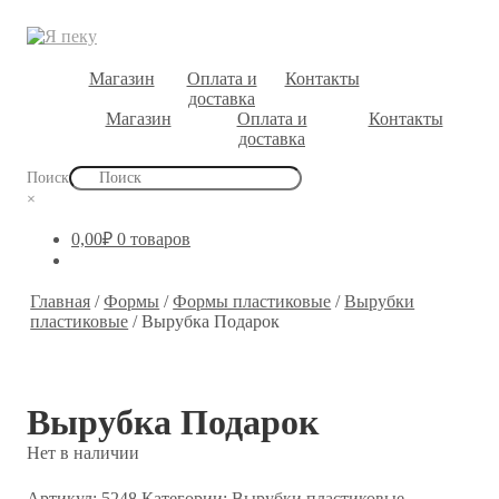
Магазин
Оплата и
Контакты
доставка
Магазин
Оплата и
Контакты
доставка
Поиск
×
0,00
₽
0 товаров
Главная
/
Формы
/
Формы пластиковые
/
Вырубки
пластиковые
/
Вырубка Подарок
Вырубка Подарок
Нет в наличии
Артикул:
5248
Категории:
Вырубки пластиковые
,