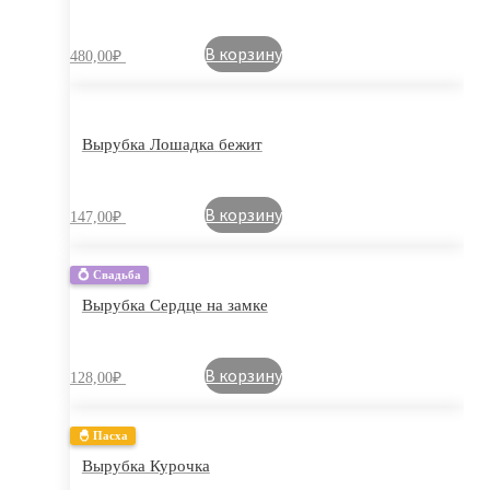
В корзину
480,00
₽
Вырубка Лошадка бежит
В корзину
147,00
₽
💍 Свадьба
Вырубка Сердце на замке
В корзину
128,00
₽
🐣 Пасха
Вырубка Курочка