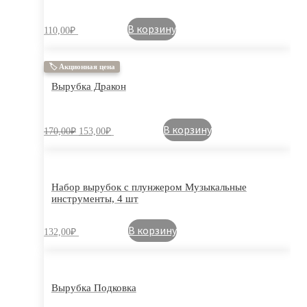
В корзину
110,00
₽
🏷 Акционная цена
Вырубка Дракон
В корзину
170,00
₽
153,00
₽
Набор вырубок с плунжером Музыкальные
инструменты, 4 шт
В корзину
132,00
₽
Вырубка Подковка