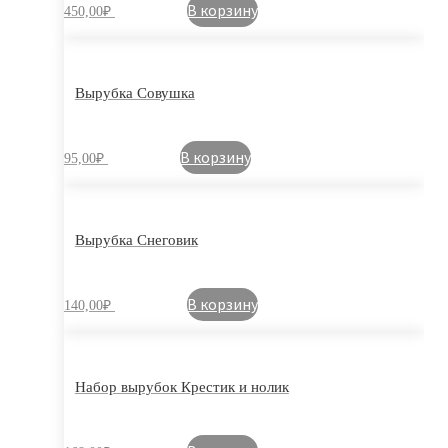
В корзину
450,00
₽
Вырубка Совушка
В корзину
95,00
₽
Вырубка Снеговик
В корзину
140,00
₽
Набор вырубок Крестик и нолик