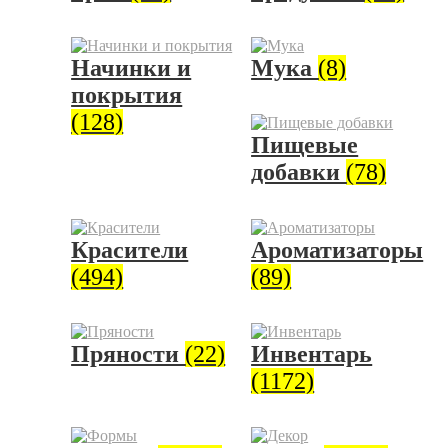
Начинки и
Мука
(8)
покрытия
(128)
Пищевые
добавки
(78)
Красители
Ароматизаторы
(494)
(89)
Пряности
(22)
Инвентарь
(1172)