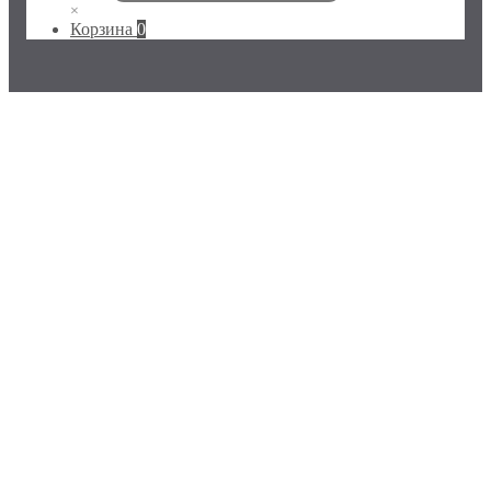
×
Корзина
0