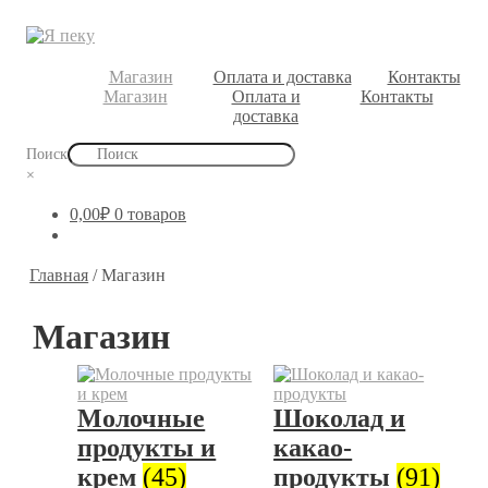
Магазин
Оплата и доставка
Контакты
Магазин
Оплата и
Контакты
доставка
Поиск
×
0,00
₽
0 товаров
Главная
/
Магазин
Магазин
Молочные
Шоколад и
продукты и
какао-
крем
(45)
продукты
(91)