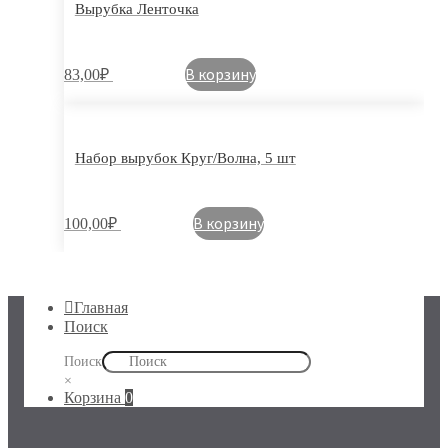
Вырубка Ленточка
В корзину
83,00
₽
Набор вырубок Круг/Волна, 5 шт
В корзину
100,00
₽
Главная
Поиск
Поиск
×
Корзина
0