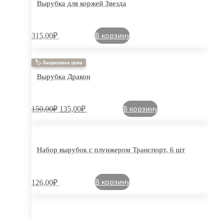
Вырубка для коржей Звезда
В корзину
315,00
₽
🏷 Акционная цена
Вырубка Дракон
В корзину
150,00
₽
135,00
₽
Набор вырубок с плунжером Транспорт, 6 шт
В корзину
126,00
₽