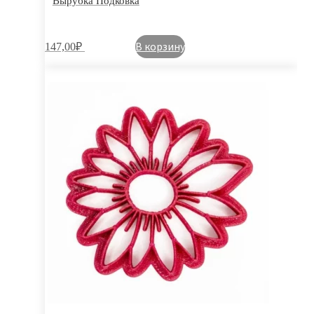
Вырубка Подковка
В корзину
147,00
₽