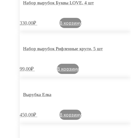
Набор вырубок Буквы LOVE, 4 шт
В корзину
330,00
₽
Набор вырубок Рифленные круги, 5 шт
В корзину
99,00
₽
Вырубка Елка
В корзину
450,00
₽