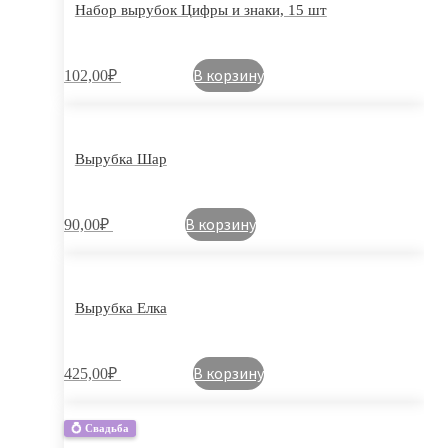
Набор вырубок Цифры и знаки, 15 шт
В корзину
102,00
₽
Вырубка Шар
В корзину
90,00
₽
Вырубка Елка
В корзину
425,00
₽
💍 Свадьба