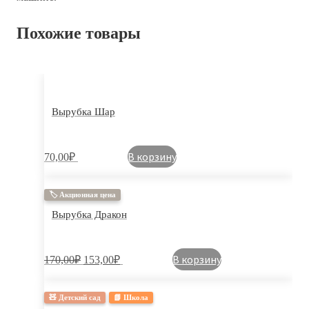
Похожие товары
Вырубка Шар
В корзину
70,00
₽
🏷 Акционная цена
Вырубка Дракон
В корзину
170,00
₽
153,00
₽
🧸 Детский сад
📗 Школа