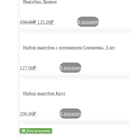
Вырубка Дракон
В корзину
150,00
₽
135,00
₽
Набор вырубок с плунжером Снежинка, 3 шт
В корзину
127,00
₽
Набор вырубок Круг
В корзину
296,00
₽
🎂 День рождения