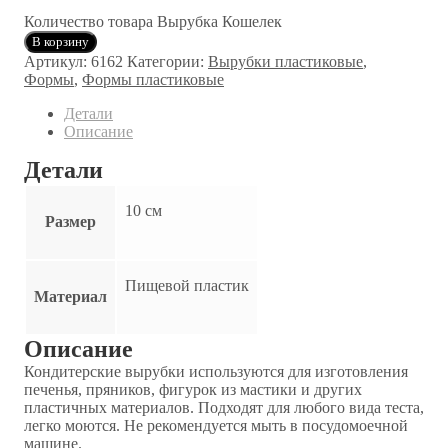
Количество товара Вырубка Кошелек
В корзину
Артикул:
6162
Категории:
Вырубки пластиковые
,
Формы
,
Формы пластиковые
Детали
Описание
Детали
10 см
Размер
Пищевой пластик
Материал
Описание
Кондитерские вырубки используются для изготовления
печенья, пряников, фигурок из мастики и других
пластичных материалов. Подходят для любого вида теста,
легко моются. Не рекомендуется мыть в посудомоечной
машине.