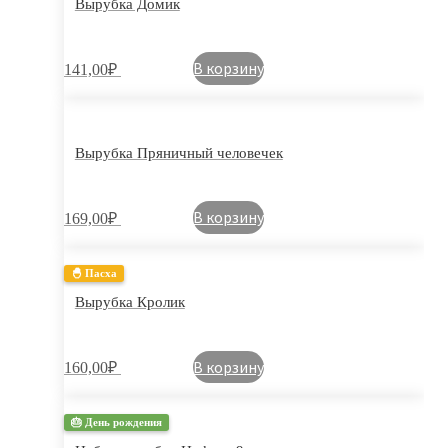
Вырубка Домик
В корзину
141,00
₽
Вырубка Пряничный человечек
В корзину
169,00
₽
🐣 Пасха
Вырубка Кролик
В корзину
160,00
₽
🎂 День рождения