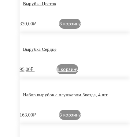
Вырубка Цветок
В корзину
339,00
₽
Вырубка Сердце
В корзину
95,00
₽
Набор вырубок с плунжером Звезда, 4 шт
В корзину
163,00
₽