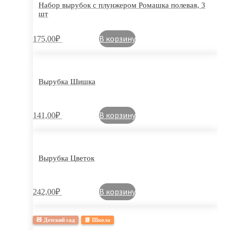
Набор вырубок с плунжером Ромашка полевая, 3
шт
В корзину
175,00
₽
Вырубка Шишка
В корзину
141,00
₽
Вырубка Цветок
В корзину
242,00
₽
🧸 Детский сад
📗 Школа