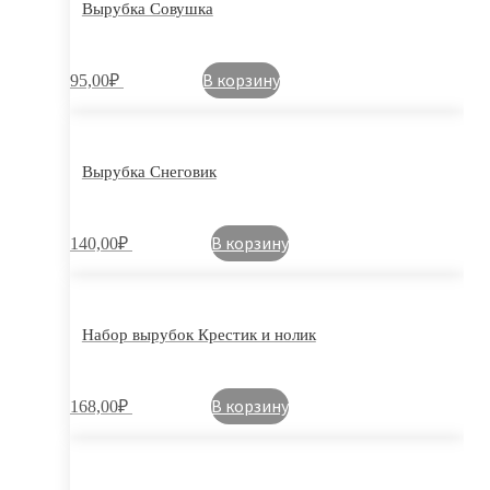
Вырубка Совушка
В корзину
95,00
₽
Вырубка Снеговик
В корзину
140,00
₽
Набор вырубок Крестик и нолик
В корзину
168,00
₽