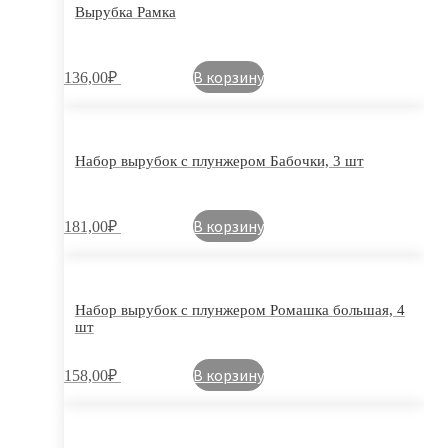
Вырубка Рамка
В корзину
136,00
₽
Набор вырубок с плунжером Бабочки, 3 шт
В корзину
181,00
₽
Набор вырубок с плунжером Ромашка большая, 4
шт
В корзину
158,00
₽