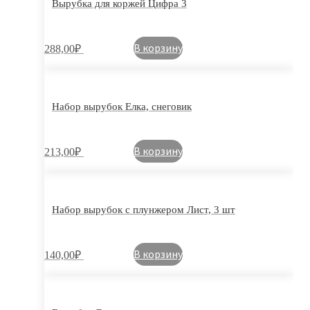
Вырубка для коржей Цифра 3
В корзину
288,00
₽
Набор вырубок Елка, снеговик
В корзину
213,00
₽
Набор вырубок с плунжером Лист, 3 шт
В корзину
140,00
₽