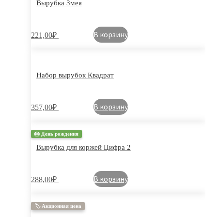
Вырубка Змея
В корзину
221,00
₽
Набор вырубок Квадрат
В корзину
357,00
₽
🎂 День рождения
Вырубка для коржей Цифра 2
В корзину
288,00
₽
🏷 Акционная цена