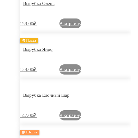
Вырубка Олень
В корзину
159,00
₽
🐣 Пасха
Вырубка Яйцо
В корзину
129,00
₽
Вырубка Елочный шар
В корзину
147,00
₽
📗 Школа