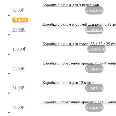
Коробка с окном для 9 капкейков
В корзину
75,00
₽
🐣 Пасха
Коробка с окном и ручкой для кулича Ретро
В корзину
80,00
₽
Коробка с окном для торта, 35 × 35 × 25 см
В корзину
156,00
₽
Коробка с прозрачной крышкой для 4 конф
В корзину
45,00
₽
Коробка с окном для 12 конфет
В корзину
51,00
₽
Коробка с прозрачной крышкой для 2 капк
В корзину
43,00
₽