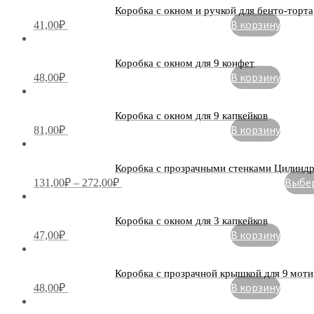
Коробка с окном и ручкой для бенто-торта
В корзину
41,00
₽
Коробка с окном для 9 конфет
В корзину
48,00
₽
Коробка с окном для 9 капкейков
В корзину
81,00
₽
Коробка с прозрачными стенками Цилинд
Выбер
131,00
₽
–
272,00
₽
Коробка с окном для 3 капкейков
В корзину
47,00
₽
Коробка с прозрачной крышкой для 9 моти
В корзину
48,00
₽