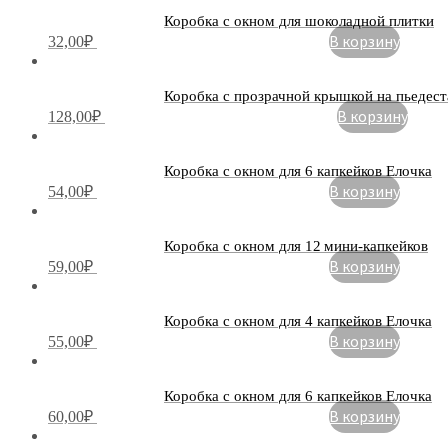
Коробка с окном для шоколадной плитки
В корзину
32,00
₽
Коробка с прозрачной крышкой на пьедест
В корзину
128,00
₽
Коробка с окном для 6 капкейков Елочка
В корзину
54,00
₽
Коробка с окном для 12 мини-капкейков
В корзину
59,00
₽
Коробка с окном для 4 капкейков Елочка
В корзину
55,00
₽
Коробка с окном для 6 капкейков Елочка
В корзину
60,00
₽