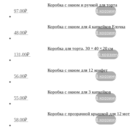
Коробка с окном и ручкой для торта
В корзину
97,00
₽
Коробка с окном для 4 капкейков Елочка
В корзину
48,00
₽
Коробка для торта, 30 × 40 × 20 см
В корзину
131,00
₽
Коробка с окном для 12 конфет
В корзину
56,00
₽
Коробка с окном для 3 капкейков
В корзину
55,00
₽
Коробка с прозрачной крышкой для 12 мот
В корзину
58,00
₽