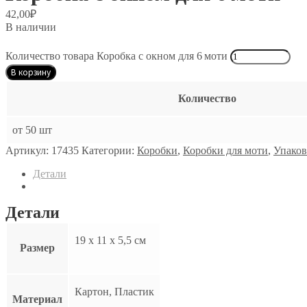
42,00
₽
В наличии
Количество товара Коробка с окном для 6 моти
В корзину
Количество
от 50 шт
Артикул:
17435
Категории:
Коробки
,
Коробки для моти
,
Упаков
Детали
Детали
19 х 11 х 5,5 см
Размер
Картон, Пластик
Материал