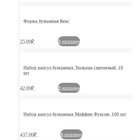
Форма бумажная Кекс
В корзину
25,00
₽
Набор капсул бумажных Тюльпан сиреневый, 10
шт
В корзину
42,00
₽
Набор капсул бумажных Маффин Фуксия, 100 шт
В корзину
437,00
₽