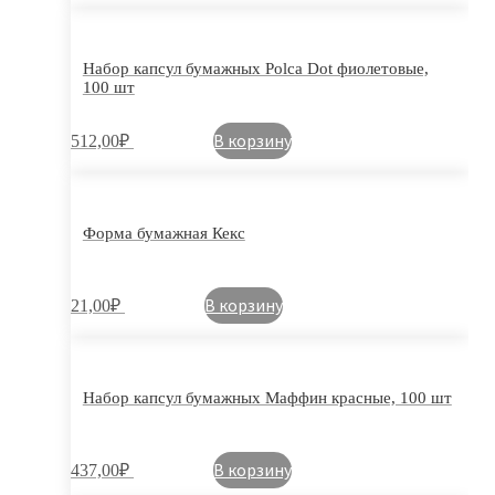
Набор капсул бумажных Polca Dot фиолетовые,
100 шт
В корзину
512,00
₽
Форма бумажная Кекс
В корзину
21,00
₽
Набор капсул бумажных Маффин красные, 100 шт
В корзину
437,00
₽