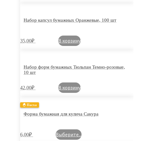
Набор капсул бумажных Оранжевые, 100 шт
В корзину
35,00
₽
Набор форм бумажных Тюльпан Темно-розовые,
10 шт
В корзину
42,00
₽
🐣 Пасха
Форма бумажная для кулича Сакура
Выберите...
6,00
₽