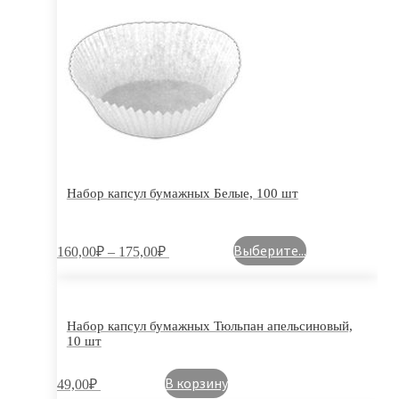
Набор капсул бумажных Белые, 100 шт
Выберите...
160,00
₽
–
175,00
₽
Набор капсул бумажных Тюльпан апельсиновый,
10 шт
В корзину
49,00
₽