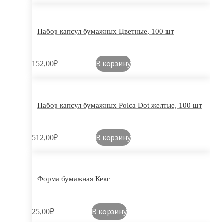
Набор капсул бумажных Цветные, 100 шт
В корзину
152,00
₽
Набор капсул бумажных Polca Dot желтые, 100 шт
В корзину
512,00
₽
Форма бумажная Кекс
В корзину
25,00
₽