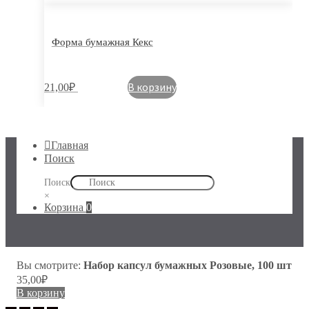
Форма бумажная Кекс
В корзину
21,00
₽
Главная
Поиск
Поиск
×
Корзина
0
Вы смотрите:
Набор капсул бумажных Розовые, 100 шт
35,00
₽
В корзину