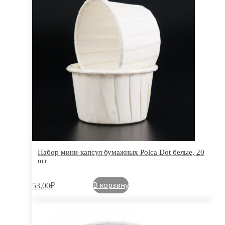
Набор мини-капсул бумажных Polca Dot белые, 20
шт
В корзину
53,00
₽