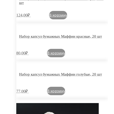
шт
В корзину
124,00
₽
Набор капсул бумажных Маффин красные, 20 шт
В корзину
80,00
₽
Набор капсул бумажных Маффин голубые, 20 шт
В корзину
77,00
₽