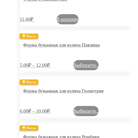
В корзину
11,00
₽
🐣 Пасха
Форма бумажная для кулича Павлины
Выберите...
5,00
₽
–
12,00
₽
🐣 Пасха
Форма бумажная для кулича Геометрия
Выберите...
6,00
₽
–
10,00
₽
🐣 Пасха
Форма бумажная для кулича Ромбики