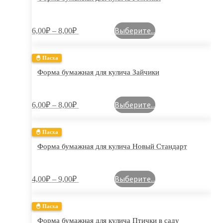
Выберите...
6,00
₽
–
8,00
₽
🐣 Пасха
Форма бумажная для кулича Зайчики
Выберите...
6,00
₽
–
8,00
₽
🐣 Пасха
Форма бумажная для кулича Новый Стандарт
Выберите...
4,00
₽
–
9,00
₽
🐣 Пасха
Форма бумажная для кулича Птички в саду