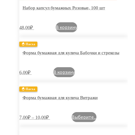
Набор капсул бумажных Розовые, 100 шт
В корзину
48,00
₽
🐣 Пасха
Форма бумажная для кулича Бабочки и стрекозы
В корзину
6,00
₽
🐣 Пасха
Форма бумажная для кулича Витражи
Выберите...
7,00
₽
–
10,00
₽