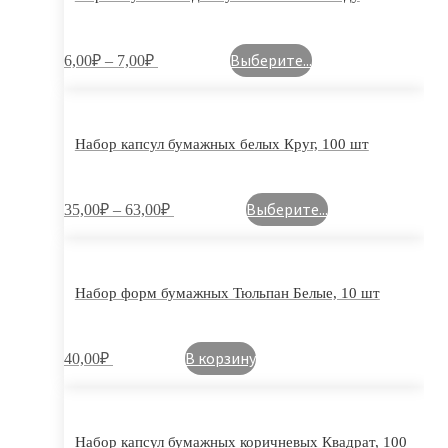
Выберите...
6,00
₽
–
7,00
₽
Набор капсул бумажных белых Круг, 100 шт
Выберите...
35,00
₽
–
63,00
₽
Набор форм бумажных Тюльпан Белые, 10 шт
В корзину
40,00
₽
Набор капсул бумажных коричневых Квадрат, 100