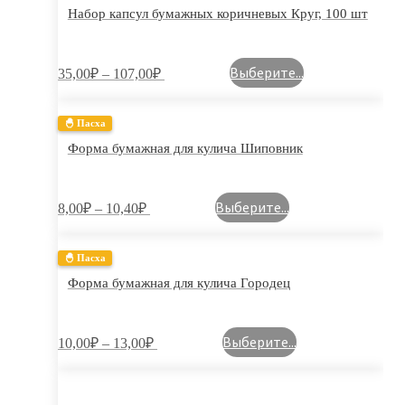
Набор капсул бумажных коричневых Круг, 100 шт
Выберите...
35,00
₽
–
107,00
₽
🐣 Пасха
Форма бумажная для кулича Шиповник
Выберите...
8,00
₽
–
10,40
₽
🐣 Пасха
Форма бумажная для кулича Городец
Выберите...
10,00
₽
–
13,00
₽