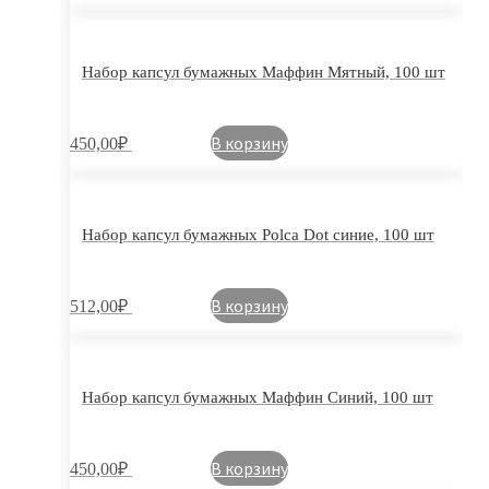
Набор капсул бумажных Маффин Мятный, 100 шт
В корзину
450,00
₽
Набор капсул бумажных Polca Dot синие, 100 шт
В корзину
512,00
₽
Набор капсул бумажных Маффин Синий, 100 шт
В корзину
450,00
₽