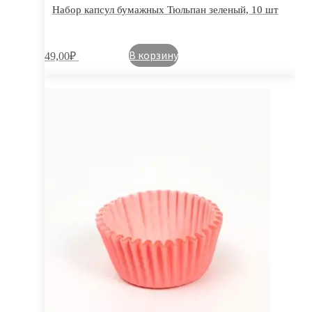
Набор капсул бумажных Тюльпан зеленый, 10 шт
В корзину
49,00
₽