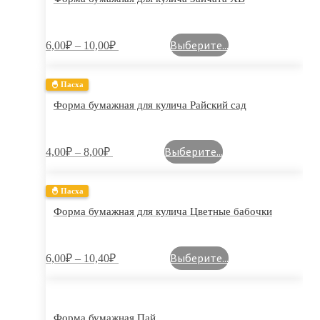
Выберите...
6,00
₽
–
10,00
₽
🐣 Пасха
Форма бумажная для кулича Райский сад
Выберите...
4,00
₽
–
8,00
₽
🐣 Пасха
Форма бумажная для кулича Цветные бабочки
Выберите...
6,00
₽
–
10,40
₽
Форма бумажная Пай