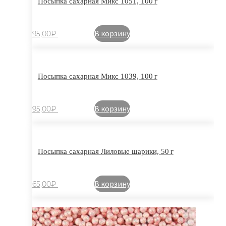
Посыпка сахарная Микс 1051, 100 г
В корзину
95,00
₽
Посыпка сахарная Микс 1039, 100 г
В корзину
95,00
₽
Посыпка сахарная Лиловые шарики, 50 г
В корзину
65,00
₽