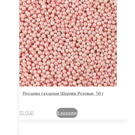
Посыпка сахарная Шарики Розовые, 50 г
В корзину
35,00
₽