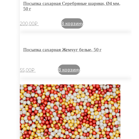
Посыпка сахарная Серебряные шарики, Ø4 мм,
50 г
В корзину
200,00
₽
Посыпка сахарная Жемчуг белые, 50 г
В корзину
55,00
₽