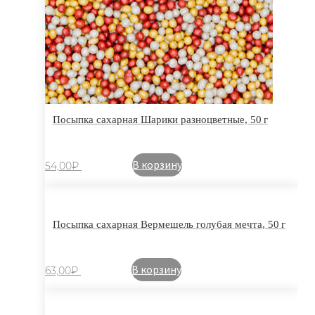
Посыпка сахарная Шарики разноцветные, 50 г
В корзину
54,00
₽
Посыпка сахарная Вермешель голубая мечта, 50 г
В корзину
63,00
₽