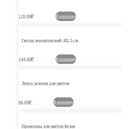
В корзину
120,00
₽
Гвоздь кондитерский, Ø2,5 см
В корзину
144,00
₽
Лента зеленая для цветов
В корзину
88,00
₽
Проволока для цветов Белая