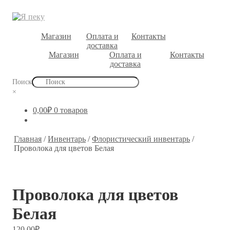
Магазин
Оплата и
Контакты
доставка
Магазин
Оплата и
Контакты
доставка
Поиск
×
0,00
₽
0 товаров
Главная
/
Инвентарь
/
Флористичес­кий инвентарь
/
Проволока для цветов Белая
Проволока для цветов
Белая
120,00
₽