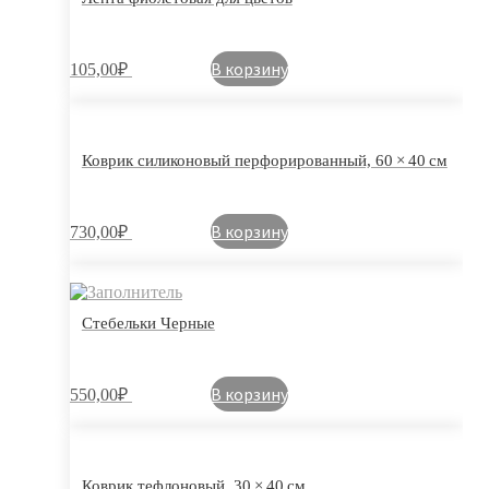
В корзину
105,00
₽
Коврик силиконовый перфорированный, 60 × 40 см
В корзину
730,00
₽
Стебельки Черные
В корзину
550,00
₽
Коврик тефлоновый, 30 × 40 см