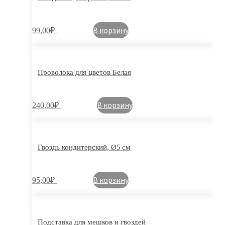
В корзину
99,00
₽
Проволока для цветов Белая
В корзину
240,00
₽
Гвоздь кондитерский, Ø5 см
В корзину
95,00
₽
Подставка для мешков и гвоздей