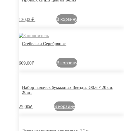
Проволока для цветов Белая
В корзину
130,00
₽
Стебельки Серебряные
В корзину
609,00
₽
Набор палочек бумажных Звезды, Ø0,6 × 20 см,
20шт
В корзину
25,00
₽
Лента коричневая для цветов, 27 м