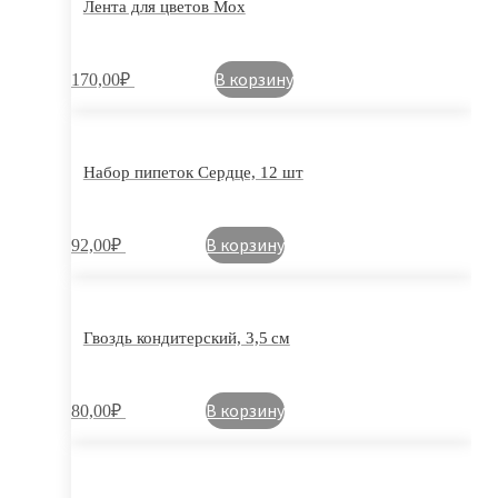
Лента для цветов Мох
В корзину
170,00
₽
Набор пипеток Сердце, 12 шт
В корзину
92,00
₽
Гвоздь кондитерский, 3,5 см
В корзину
80,00
₽