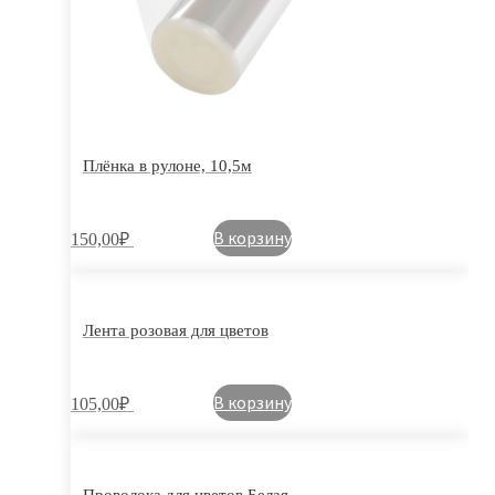
Плёнка в рулоне, 10,5м
В корзину
150,00
₽
Лента розовая для цветов
В корзину
105,00
₽