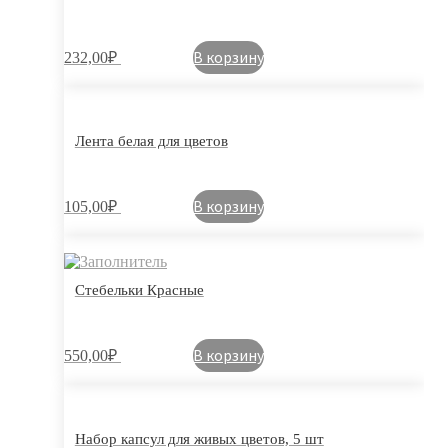
В корзину
232,00
₽
Лента белая для цветов
В корзину
105,00
₽
Стебельки Красные
В корзину
550,00
₽
Набор капсул для живых цветов, 5 шт