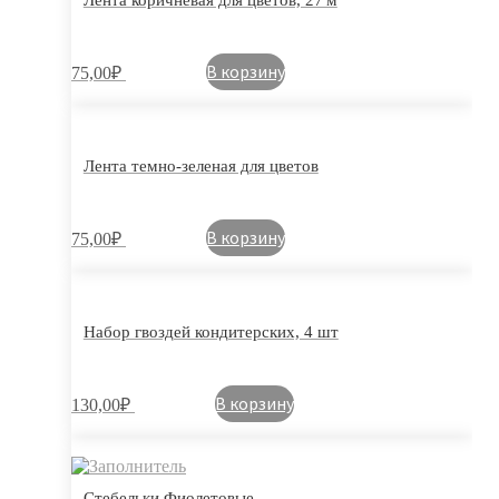
В корзину
75,00
₽
Лента темно-зеленая для цветов
В корзину
75,00
₽
Набор гвоздей кондитерских, 4 шт
В корзину
130,00
₽
Стебельки Фиолетовые