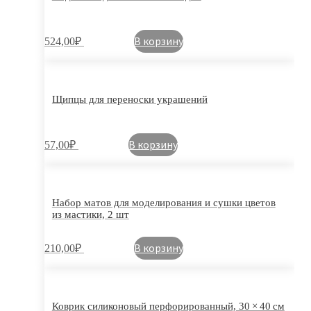
В корзину
524,00
₽
Щипцы для переноски украшений
В корзину
57,00
₽
Набор матов для моделирования и сушки цветов
из мастики, 2 шт
В корзину
210,00
₽
Коврик силиконовый перфорированный, 30 × 40 см