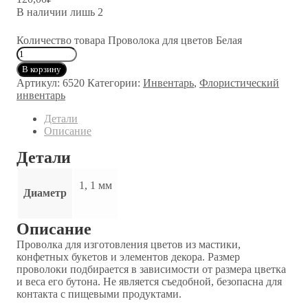
В наличии лишь 2
Количество товара Проволока для цветов Белая
В корзину
Артикул:
6520
Категории:
Инвентарь
,
Флористичес­кий
инвентарь
Детали
Описание
Детали
1, 1 мм
Диаметр
Описание
Проволка для изготовления цветов из мастики,
конфетных букетов и элементов декора. Размер
проволоки подбирается в зависимости от размера цветка
и веса его бутона. Не является съедобной, безопасна для
контакта с пищевыми продуктами.