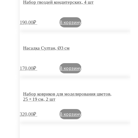
Набор гвоздей кондитерских, 4 шт
В корзину
190,00
₽
Насадка Султан, Ø3 см
В корзину
170,00
₽
Набор ковриков для моделирования цветов,
25 × 19 см, 2 шт
В корзину
320,00
₽