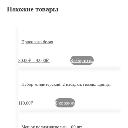
Похожие товары
Проволока белая
Выберите...
80,00
₽
–
92,00
₽
Набор кондитерский, 2 насадки, гвоздь, щипцы
В корзину
110,00
₽
Мешок полиэтиленовый, 100 шт