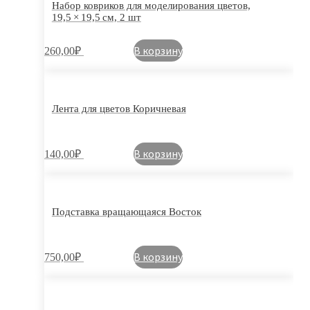
Набор ковриков для моделирования цветов,
19,5 × 19,5 см, 2 шт
В корзину
260,00
₽
Лента для цветов Коричневая
В корзину
140,00
₽
Подставка вращающаяся Восток
В корзину
750,00
₽