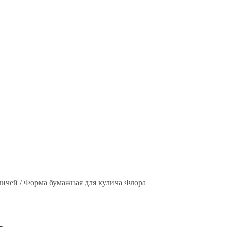
личей
/
Форма бумажная для кулича Флора