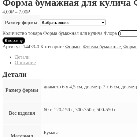
Форма бумажная для кулича 
4,00
₽
–
7,00
₽
Размер формы
Количество товара Форма бумажная для кулича Флора
В корзину
Артикул:
14439-0
Категории:
Формы
,
Формы бумажные
,
Формы
Детали
Описание
Детали
диаметр 6 х 4,5 см, диаметр 7 х 6 см, диаметр
Размер формы
60 г, 120-150 г, 300-350 г, 500-550 г
Вес изделия
Бумага
Материал