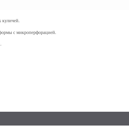
 куличей.
формы с микроперфорацией.
.