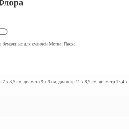
Флора
 бумажные для куличей
Метка:
Пасха
 7 х 8,5 см, диаметр 9 х 9 см, диаметр 11 х 8,5 см, диаметр 13,4 х